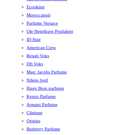
Ecooking
Moroccanoil
Parfume Versace
Ole Henriksen Produkter
ID Hair
American Crew
Renati Voks
Dfi Voks
Marc Jacobs Parfume
Nilens Jord
Hugo Boss parfume
Kenzo Parfume
Armani Parfume
Clinique
Origins
Burberry Parfume