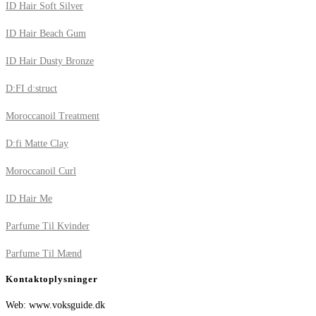
ID Hair Soft Silver
ID Hair Beach Gum
ID Hair Dusty Bronze
D:FI d:struct
Moroccanoil Treatment
D:fi Matte Clay
Moroccanoil Curl
ID Hair Me
Parfume Til Kvinder
Parfume Til Mænd
Kontaktoplysninger
Web: www.voksguide.dk