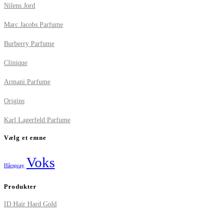
Nilens Jord
Marc Jacobs Parfume
Burberry Parfume
Clinique
Armani Parfume
Origins
Karl Lagerfeld Parfume
Vælg et emne
Voks
Hårspray
Produkter
ID Hair Hard Gold