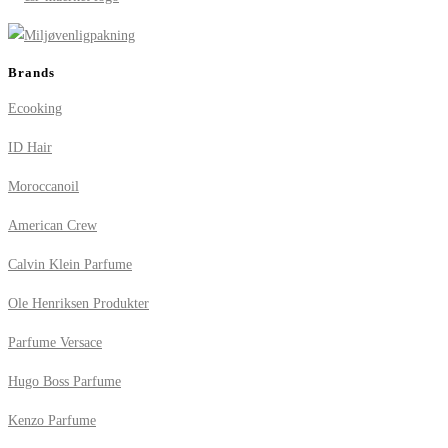
Brands
Ecooking
ID Hair
Moroccanoil
American Crew
Calvin Klein Parfume
Ole Henriksen Produkter
Parfume Versace
Hugo Boss Parfume
Kenzo Parfume