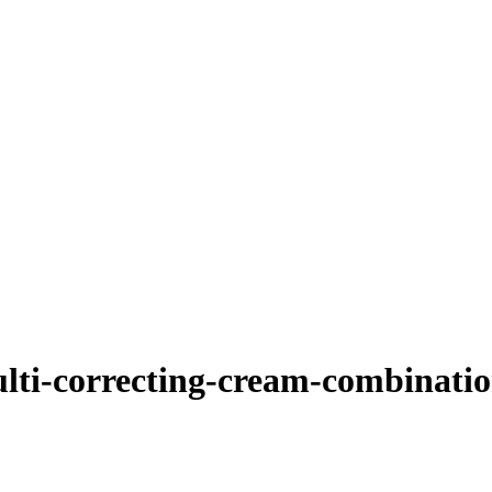
lti-correcting-cream-combination