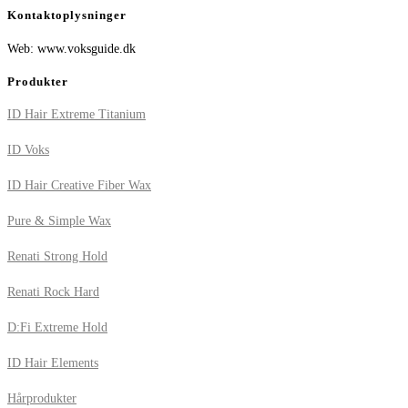
Kontaktoplysninger
Web: www.voksguide.dk
Produkter
ID Hair Extreme Titanium
ID Voks
ID Hair Creative Fiber Wax
Pure & Simple Wax
Renati Strong Hold
Renati Rock Hard
D:Fi Extreme Hold
ID Hair Elements
Hårprodukter