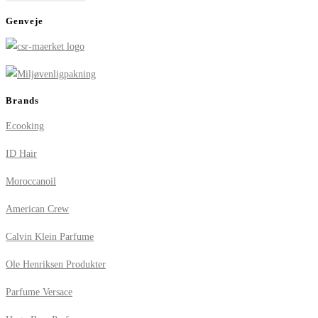
Genveje
Brands
Ecooking
ID Hair
Moroccanoil
American Crew
Calvin Klein Parfume
Ole Henriksen Produkter
Parfume Versace