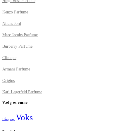
Hugo Boss Parfume
Kenzo Parfume
Nilens Jord
Marc Jacobs Parfume
Burberry Parfume
Clinique
Armani Parfume
Origins
Karl Lagerfeld Parfume
Vælg et emne
Voks
Hårspray