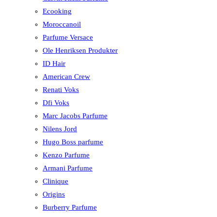
Ecooking
Moroccanoil
Parfume Versace
Ole Henriksen Produkter
ID Hair
American Crew
Renati Voks
Dfi Voks
Marc Jacobs Parfume
Nilens Jord
Hugo Boss parfume
Kenzo Parfume
Armani Parfume
Clinique
Origins
Burberry Parfume