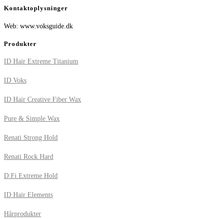
Kontaktoplysninger
Web: www.voksguide.dk
Produkter
ID Hair Extreme Titanium
ID Voks
ID Hair Creative Fiber Wax
Pure & Simple Wax
Renati Strong Hold
Renati Rock Hard
D:Fi Extreme Hold
ID Hair Elements
Hårprodukter