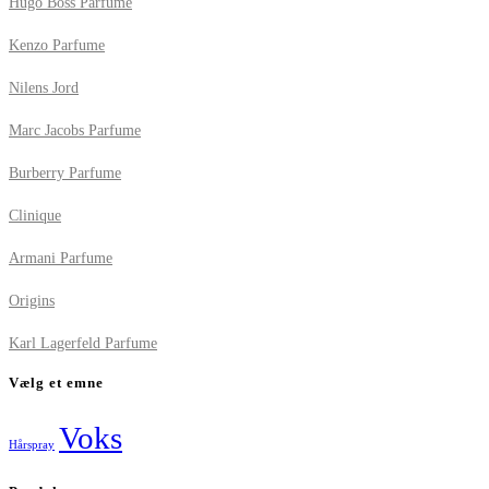
Hugo Boss Parfume
Kenzo Parfume
Nilens Jord
Marc Jacobs Parfume
Burberry Parfume
Clinique
Armani Parfume
Origins
Karl Lagerfeld Parfume
Vælg et emne
Voks
Hårspray