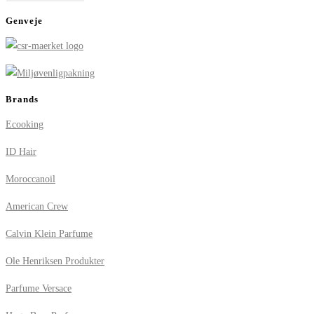
Genveje
Brands
Ecooking
ID Hair
Moroccanoil
American Crew
Calvin Klein Parfume
Ole Henriksen Produkter
Parfume Versace