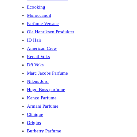
Ecooking
Moroccanoil
Parfume Versace
Ole Henriksen Produkter
ID Hair
American Crew
Renati Voks
Dfi Voks
Marc Jacobs Parfume
Nilens Jord
Hugo Boss parfume
Kenzo Parfume
Armani Parfume
Clinique
Origins
Burberry Parfume