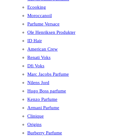
Ecooking
Moroccanoil
Parfume Versace
Ole Henriksen Produkter
ID Hair
American Crew
Renati Voks
Dfi Voks
Marc Jacobs Parfume
Nilens Jord
Hugo Boss parfume
Kenzo Parfume
Armani Parfume
Clinique
Origins
Burberry Parfume