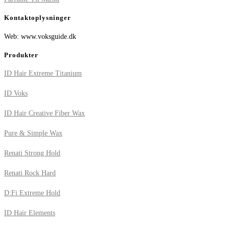
Kontaktoplysninger
Web: www.voksguide.dk
Produkter
ID Hair Extreme Titanium
ID Voks
ID Hair Creative Fiber Wax
Pure & Simple Wax
Renati Strong Hold
Renati Rock Hard
D:Fi Extreme Hold
ID Hair Elements