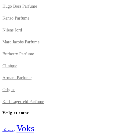
Hugo Boss Parfume
Kenzo Parfume
Nilens Jord
Marc Jacobs Parfume
Burberry Parfume
Clinique
Armani Parfume
Origins
Karl Lagerfeld Parfume
Vælg et emne
Voks
Hårspray