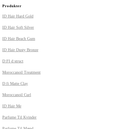
Produkter
ID Hair Hard Gold
ID Hair Soft Silver
ID Hair Beach Gum
ID Hair Dusty Bronze
D:FI d:struct
Moroccanoil Treatment
D:fi Matte Clay
Moroccanoil Curl
ID Hair Me
Parfume Til Kvinder
Parfume Til Mænd