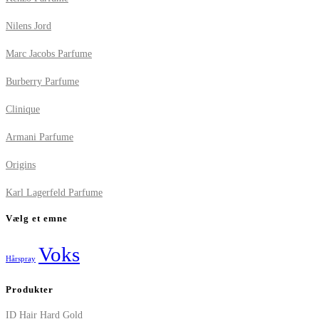
Nilens Jord
Marc Jacobs Parfume
Burberry Parfume
Clinique
Armani Parfume
Origins
Karl Lagerfeld Parfume
Vælg et emne
Voks
Hårspray
Produkter
ID Hair Hard Gold