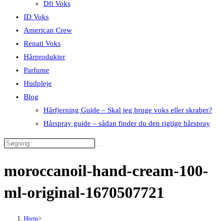
Dfi Voks
ID Voks
American Crew
Renati Voks
Hårprodukter
Parfume
Hudpleje
Blog
Hårfjerning Guide – Skal jeg bruge voks eller skraber?
Hårspray guide – sådan finder du den rigtige hårspray
moroccanoil-hand-cream-100-
ml-original-1670507721
Hjem
>