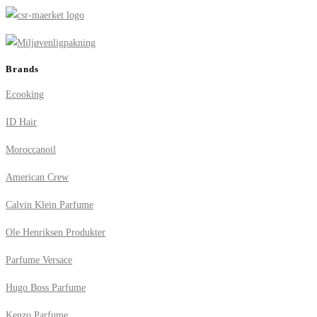
Brands
Ecooking
ID Hair
Moroccanoil
American Crew
Calvin Klein Parfume
Ole Henriksen Produkter
Parfume Versace
Hugo Boss Parfume
Kenzo Parfume