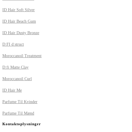
ID Hair Soft Silver
ID Hair Beach Gum
ID Hair Dusty Bronze
D:FI d:struct
Moroccanoil Treatment
D:fi Matte Clay
Moroccanoil Curl
ID Hair Me
Parfume Til Kvinder
Parfume Til Mænd
Kontaktoplysninger