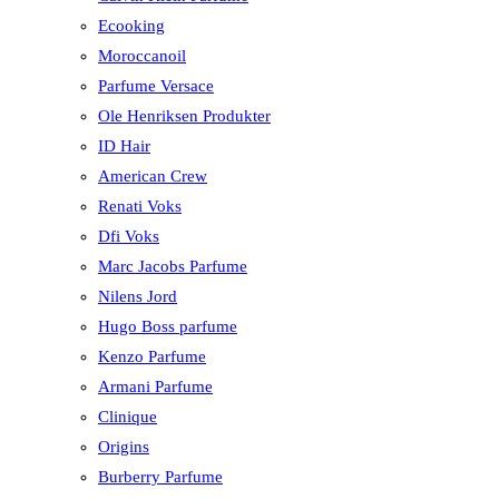
Ecooking
Moroccanoil
Parfume Versace
Ole Henriksen Produkter
ID Hair
American Crew
Renati Voks
Dfi Voks
Marc Jacobs Parfume
Nilens Jord
Hugo Boss parfume
Kenzo Parfume
Armani Parfume
Clinique
Origins
Burberry Parfume