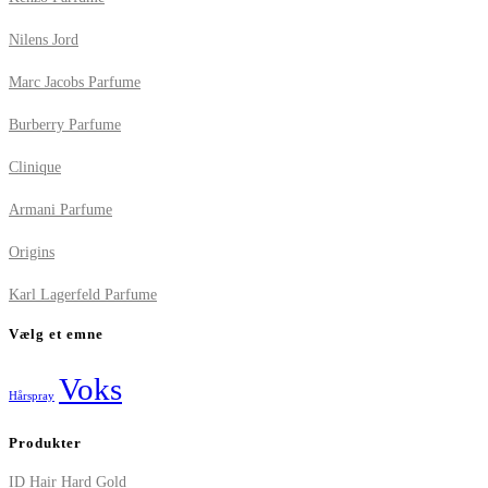
Nilens Jord
Marc Jacobs Parfume
Burberry Parfume
Clinique
Armani Parfume
Origins
Karl Lagerfeld Parfume
Vælg et emne
Voks
Hårspray
Produkter
ID Hair Hard Gold