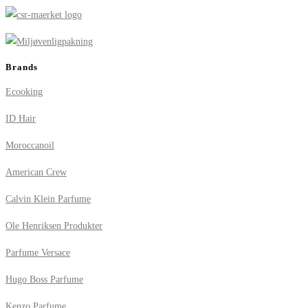
Brands
Ecooking
ID Hair
Moroccanoil
American Crew
Calvin Klein Parfume
Ole Henriksen Produkter
Parfume Versace
Hugo Boss Parfume
Kenzo Parfume