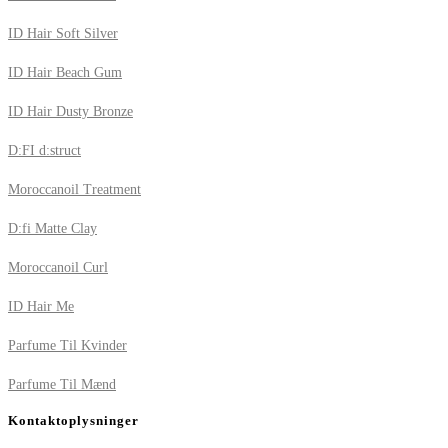
ID Hair Soft Silver
ID Hair Beach Gum
ID Hair Dusty Bronze
D:FI d:struct
Moroccanoil Treatment
D:fi Matte Clay
Moroccanoil Curl
ID Hair Me
Parfume Til Kvinder
Parfume Til Mænd
Kontaktoplysninger