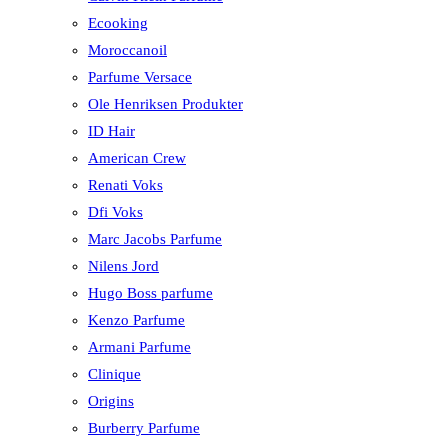
Ecooking
Moroccanoil
Parfume Versace
Ole Henriksen Produkter
ID Hair
American Crew
Renati Voks
Dfi Voks
Marc Jacobs Parfume
Nilens Jord
Hugo Boss parfume
Kenzo Parfume
Armani Parfume
Clinique
Origins
Burberry Parfume