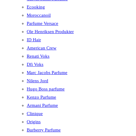
Ecooking
Moroccanoil
Parfume Versace
Ole Henriksen Produkter
ID Hair
American Crew
Renati Voks
Dfi Voks
Marc Jacobs Parfume
Nilens Jord
Hugo Boss parfume
Kenzo Parfume
Armani Parfume
Clinique
Origins
Burberry Parfume