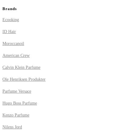
Brands
Ecooking
ID Hair
Moroccanoil
American Crew
Calvin Klein Parfume
Ole Henriksen Produkter
Parfume Versace
Hugo Boss Parfume
Kenzo Parfume
Nilens Jord