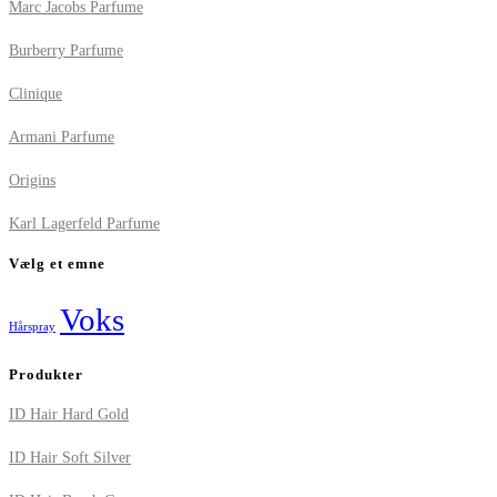
Marc Jacobs Parfume
Burberry Parfume
Clinique
Armani Parfume
Origins
Karl Lagerfeld Parfume
Vælg et emne
Voks
Hårspray
Produkter
ID Hair Hard Gold
ID Hair Soft Silver