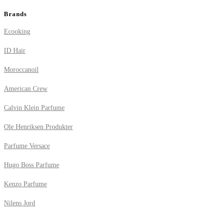
Brands
Ecooking
ID Hair
Moroccanoil
American Crew
Calvin Klein Parfume
Ole Henriksen Produkter
Parfume Versace
Hugo Boss Parfume
Kenzo Parfume
Nilens Jord