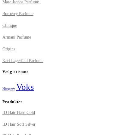
Marc Jacobs Parfume
Burberry Parfume
Clinique
Armani Parfume
Origins
Karl Lagerfeld Parfume
Vælg et emne
Voks
Hårspray
Produkter
ID Hair Hard Gold
ID Hair Soft Silver