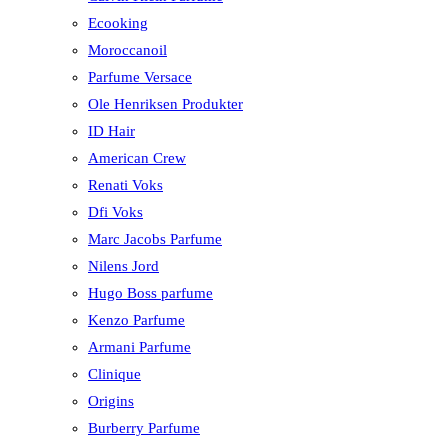
Ecooking
Moroccanoil
Parfume Versace
Ole Henriksen Produkter
ID Hair
American Crew
Renati Voks
Dfi Voks
Marc Jacobs Parfume
Nilens Jord
Hugo Boss parfume
Kenzo Parfume
Armani Parfume
Clinique
Origins
Burberry Parfume