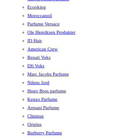
Ecooking
Moroccanoil
Parfume Versace
Ole Henriksen Produkter
ID Hair
American Crew
Renati Voks
Dfi Voks
Marc Jacobs Parfume
Nilens Jord
Hugo Boss parfume
Kenzo Parfume
Armani Parfume
Clinique
Origins
Burberry Parfume