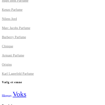
Hugo Boss Parfume
Kenzo Parfume
Nilens Jord
Marc Jacobs Parfume
Burberry Parfume
Clinique
Armani Parfume
Origins
Karl Lagerfeld Parfume
Vælg et emne
Voks
Hårspray