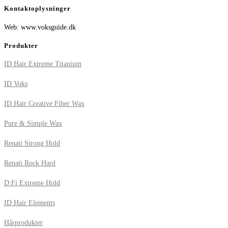
Kontaktoplysninger
Web: www.voksguide.dk
Produkter
ID Hair Extreme Titanium
ID Voks
ID Hair Creative Fiber Wax
Pure & Simple Wax
Renati Strong Hold
Renati Rock Hard
D:Fi Extreme Hold
ID Hair Elements
Hårprodukter