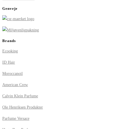
Genveje
Brands
Ecooking
ID Hair
Moroccanoil
American Crew
Calvin Klein Parfume
Ole Henriksen Produkter
Parfume Versace