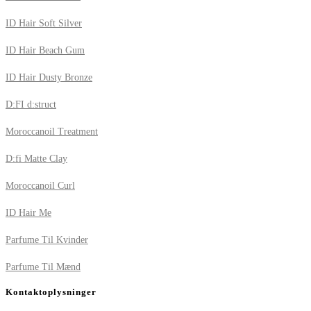
ID Hair Soft Silver
ID Hair Beach Gum
ID Hair Dusty Bronze
D:FI d:struct
Moroccanoil Treatment
D:fi Matte Clay
Moroccanoil Curl
ID Hair Me
Parfume Til Kvinder
Parfume Til Mænd
Kontaktoplysninger