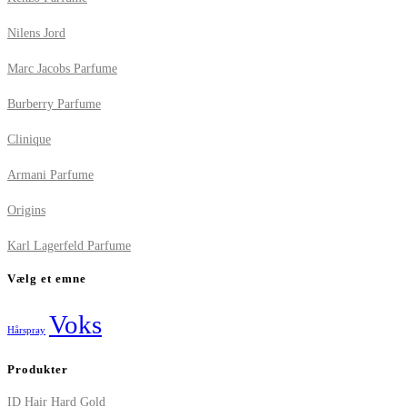
Nilens Jord
Marc Jacobs Parfume
Burberry Parfume
Clinique
Armani Parfume
Origins
Karl Lagerfeld Parfume
Vælg et emne
Voks
Hårspray
Produkter
ID Hair Hard Gold