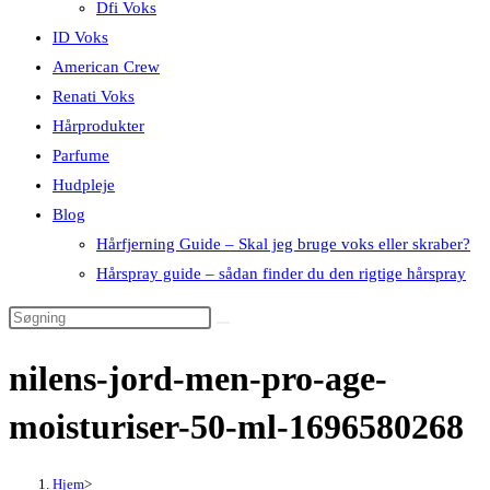
Dfi Voks
ID Voks
American Crew
Renati Voks
Hårprodukter
Parfume
Hudpleje
Blog
Hårfjerning Guide – Skal jeg bruge voks eller skraber?
Hårspray guide – sådan finder du den rigtige hårspray
nilens-jord-men-pro-age-
moisturiser-50-ml-1696580268
Hjem
>