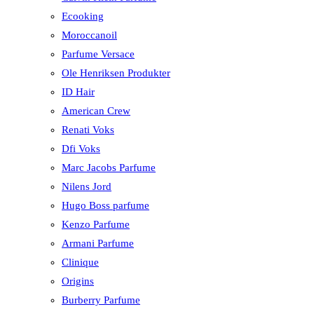
Ecooking
Moroccanoil
Parfume Versace
Ole Henriksen Produkter
ID Hair
American Crew
Renati Voks
Dfi Voks
Marc Jacobs Parfume
Nilens Jord
Hugo Boss parfume
Kenzo Parfume
Armani Parfume
Clinique
Origins
Burberry Parfume