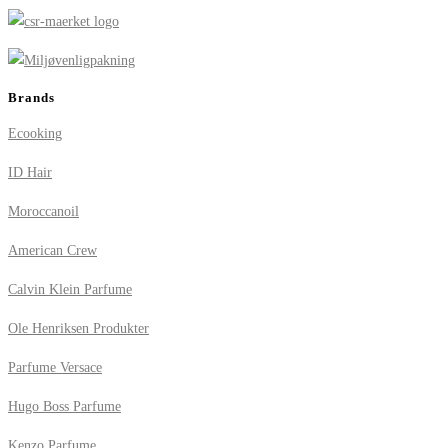
Brands
Ecooking
ID Hair
Moroccanoil
American Crew
Calvin Klein Parfume
Ole Henriksen Produkter
Parfume Versace
Hugo Boss Parfume
Kenzo Parfume