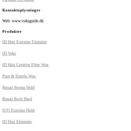
Kontaktoplysninger
Web: www.voksguide.dk
Produkter
ID Hair Extreme Titanium
ID Voks
ID Hair Creative Fiber Wax
Pure & Simple Wax
Renati Strong Hold
Renati Rock Hard
D:Fi Extreme Hold
ID Hair Elements