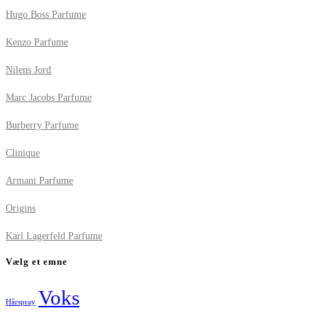
Hugo Boss Parfume
Kenzo Parfume
Nilens Jord
Marc Jacobs Parfume
Burberry Parfume
Clinique
Armani Parfume
Origins
Karl Lagerfeld Parfume
Vælg et emne
Voks
Hårspray