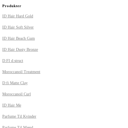
Produkter
ID Hair Hard Gold
ID Hair Soft Silver
ID Hair Beach Gum
ID Hair Dusty Bronze
D:FI d:struct
Moroccanoil Treatment
D:fi Matte Clay
Moroccanoil Curl
ID Hair Me
Parfume Til Kvinder
Parfume Til Mænd