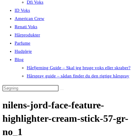
Dfi Voks
ID Voks
American Crew
Renati Voks
Hårprodukter
Parfume
Hudpleje
Blog
Hårfjerning Guide – Skal jeg bruge voks eller skraber?
Hårspray guide – sådan finder du den rigtige hårspray
nilens-jord-face-feature-
highlighter-cream-stick-57-gr-
no_1