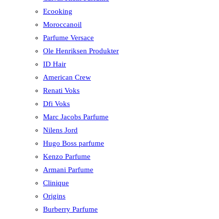
Ecooking
Moroccanoil
Parfume Versace
Ole Henriksen Produkter
ID Hair
American Crew
Renati Voks
Dfi Voks
Marc Jacobs Parfume
Nilens Jord
Hugo Boss parfume
Kenzo Parfume
Armani Parfume
Clinique
Origins
Burberry Parfume