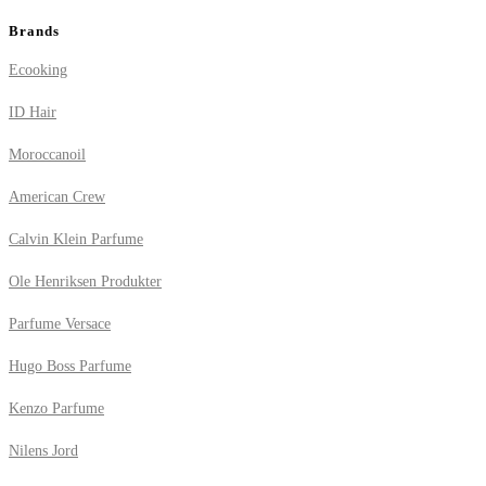
Brands
Ecooking
ID Hair
Moroccanoil
American Crew
Calvin Klein Parfume
Ole Henriksen Produkter
Parfume Versace
Hugo Boss Parfume
Kenzo Parfume
Nilens Jord