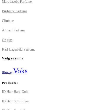
Marc Jacobs Parfume
Burberry Parfume
Clinique
Armani Parfume
Origins
Karl Lagerfeld Parfume
Vælg et emne
Voks
Hårspray
Produkter
ID Hair Hard Gold
ID Hair Soft Silver