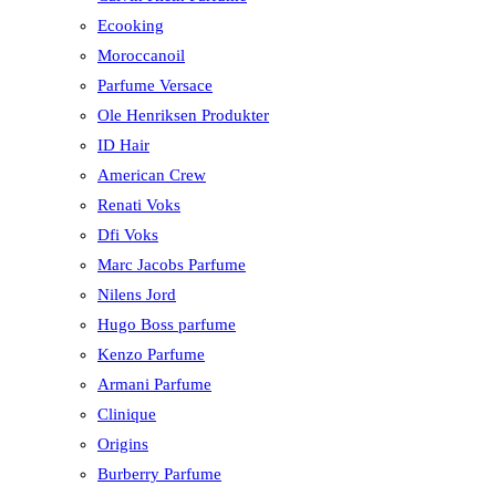
Ecooking
Moroccanoil
Parfume Versace
Ole Henriksen Produkter
ID Hair
American Crew
Renati Voks
Dfi Voks
Marc Jacobs Parfume
Nilens Jord
Hugo Boss parfume
Kenzo Parfume
Armani Parfume
Clinique
Origins
Burberry Parfume