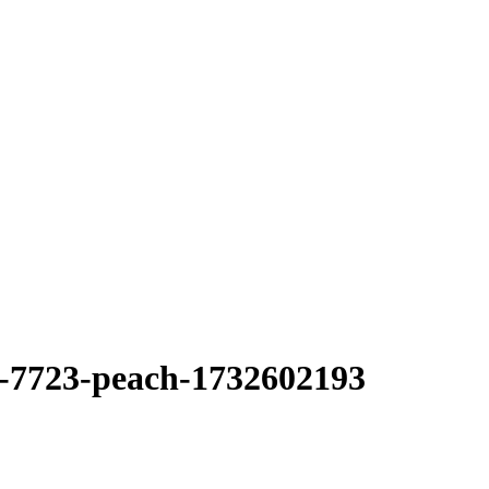
no-7723-peach-1732602193