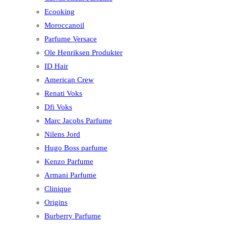
Ecooking
Moroccanoil
Parfume Versace
Ole Henriksen Produkter
ID Hair
American Crew
Renati Voks
Dfi Voks
Marc Jacobs Parfume
Nilens Jord
Hugo Boss parfume
Kenzo Parfume
Armani Parfume
Clinique
Origins
Burberry Parfume