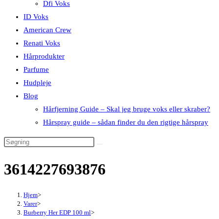
Dfi Voks
ID Voks
American Crew
Renati Voks
Hårprodukter
Parfume
Hudpleje
Blog
Hårfjerning Guide – Skal jeg bruge voks eller skraber?
Hårspray guide – sådan finder du den rigtige hårspray
3614227693876
Hjem
>
Varer
>
Burberry Her EDP 100 ml
>