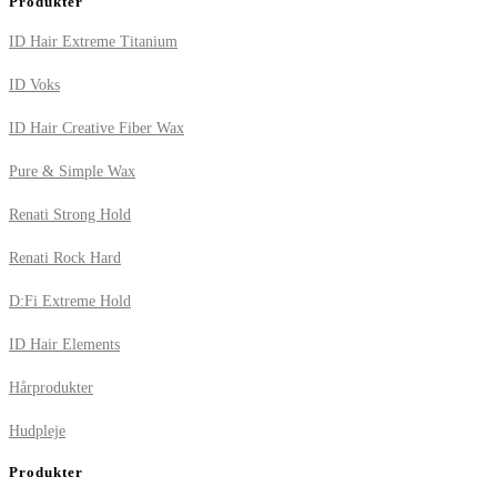
Produkter
ID Hair Extreme Titanium
ID Voks
ID Hair Creative Fiber Wax
Pure & Simple Wax
Renati Strong Hold
Renati Rock Hard
D:Fi Extreme Hold
ID Hair Elements
Hårprodukter
Hudpleje
Produkter