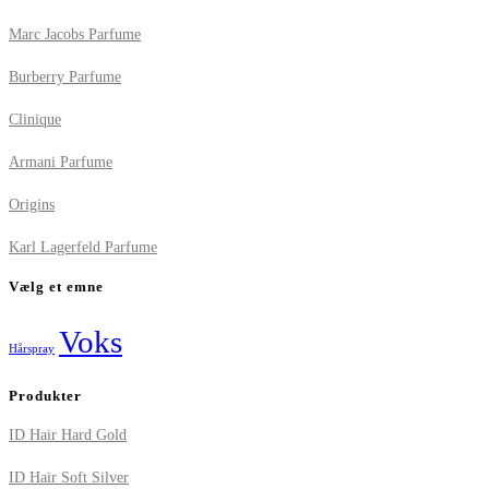
Marc Jacobs Parfume
Burberry Parfume
Clinique
Armani Parfume
Origins
Karl Lagerfeld Parfume
Vælg et emne
Voks
Hårspray
Produkter
ID Hair Hard Gold
ID Hair Soft Silver