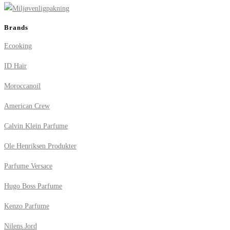
Brands
Ecooking
ID Hair
Moroccanoil
American Crew
Calvin Klein Parfume
Ole Henriksen Produkter
Parfume Versace
Hugo Boss Parfume
Kenzo Parfume
Nilens Jord