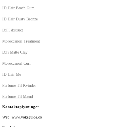
ID Hair Beach Gum
ID Hair Dusty Bronze
D:FI d:struct
Moroccanoil Treatment
D:fi Matte Clay
Moroccanoil Curl
ID Hair Me
Parfume Til Kvinder
Parfume Til Mænd
Kontaktoplysninger
Web: www.voksguide.dk