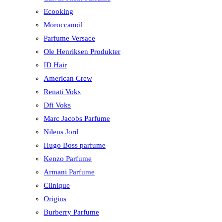
Ecooking
Moroccanoil
Parfume Versace
Ole Henriksen Produkter
ID Hair
American Crew
Renati Voks
Dfi Voks
Marc Jacobs Parfume
Nilens Jord
Hugo Boss parfume
Kenzo Parfume
Armani Parfume
Clinique
Origins
Burberry Parfume