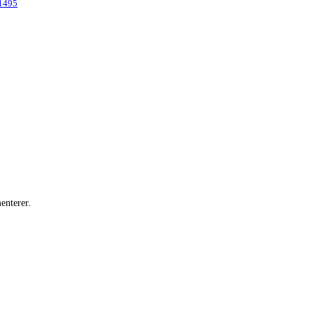
11495
enterer.