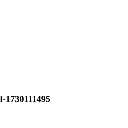
ml-1730111495