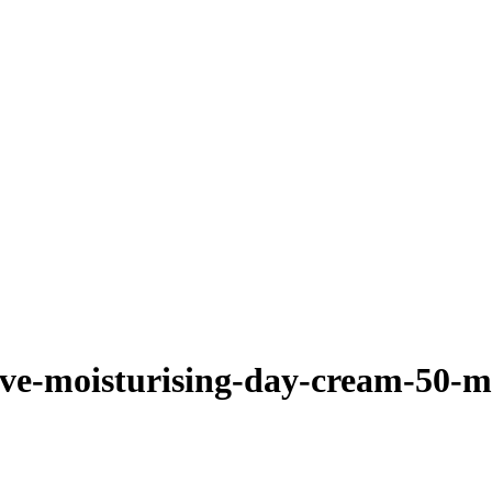
sive-moisturising-day-cream-50-