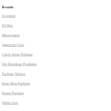
Brands
Ecooking
ID Hair
Moroccanoil
American Crew
Calvin Klein Parfume
Ole Henriksen Produkter
Parfume Versace
Hugo Boss Parfume
Kenzo Parfume
Nilens Jord