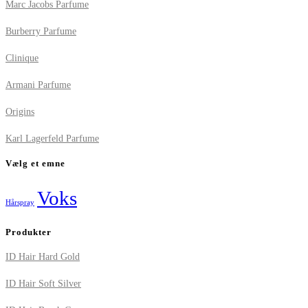
Marc Jacobs Parfume
Burberry Parfume
Clinique
Armani Parfume
Origins
Karl Lagerfeld Parfume
Vælg et emne
Voks
Hårspray
Produkter
ID Hair Hard Gold
ID Hair Soft Silver