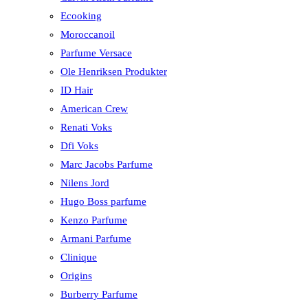
Ecooking
Moroccanoil
Parfume Versace
Ole Henriksen Produkter
ID Hair
American Crew
Renati Voks
Dfi Voks
Marc Jacobs Parfume
Nilens Jord
Hugo Boss parfume
Kenzo Parfume
Armani Parfume
Clinique
Origins
Burberry Parfume