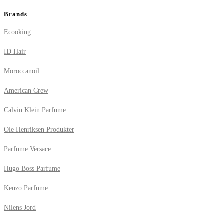
Brands
Ecooking
ID Hair
Moroccanoil
American Crew
Calvin Klein Parfume
Ole Henriksen Produkter
Parfume Versace
Hugo Boss Parfume
Kenzo Parfume
Nilens Jord