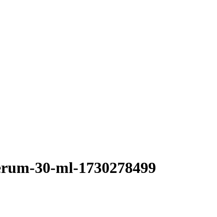
-serum-30-ml-1730278499