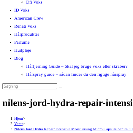
Dfi Voks
ID Voks
American Crew
Renati Voks
Hårprodukter
Parfume
Hudpleje
Blog
Hårfjerning Guide – Skal jeg bruge voks eller skraber?
Hårspray guide – sådan finder du den rigtige hårspray
nilens-jord-hydra-repair-inten
Hjem
>
Varer
>
Nilens Jord Hydra Repair Intensive Moisturising Micro Capsule Serum 30