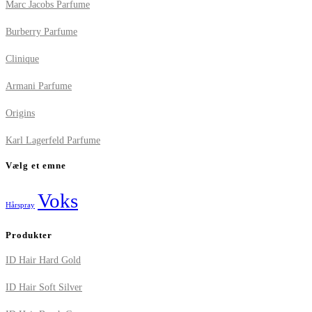
Marc Jacobs Parfume
Burberry Parfume
Clinique
Armani Parfume
Origins
Karl Lagerfeld Parfume
Vælg et emne
Voks
Hårspray
Produkter
ID Hair Hard Gold
ID Hair Soft Silver