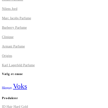
Nilens Jord
Marc Jacobs Parfume
Burberry Parfume
Clinique
Armani Parfume
Origins
Karl Lagerfeld Parfume
Vælg et emne
Voks
Hårspray
Produkter
ID Hair Hard Gold