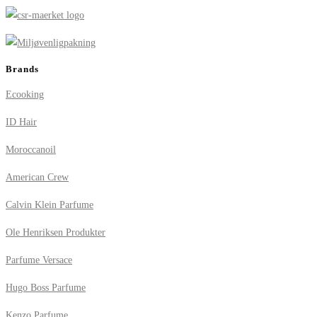
Brands
Ecooking
ID Hair
Moroccanoil
American Crew
Calvin Klein Parfume
Ole Henriksen Produkter
Parfume Versace
Hugo Boss Parfume
Kenzo Parfume