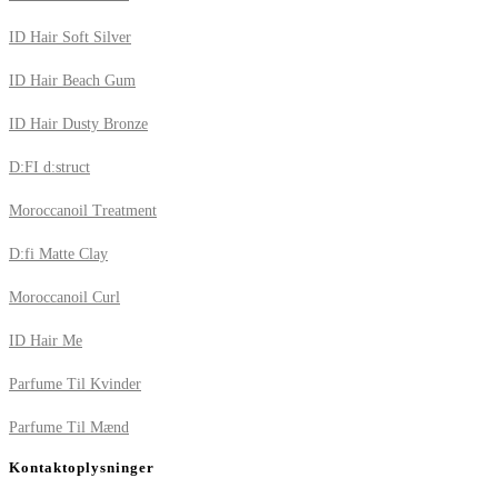
ID Hair Soft Silver
ID Hair Beach Gum
ID Hair Dusty Bronze
D:FI d:struct
Moroccanoil Treatment
D:fi Matte Clay
Moroccanoil Curl
ID Hair Me
Parfume Til Kvinder
Parfume Til Mænd
Kontaktoplysninger