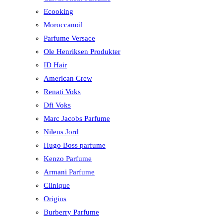
Ecooking
Moroccanoil
Parfume Versace
Ole Henriksen Produkter
ID Hair
American Crew
Renati Voks
Dfi Voks
Marc Jacobs Parfume
Nilens Jord
Hugo Boss parfume
Kenzo Parfume
Armani Parfume
Clinique
Origins
Burberry Parfume