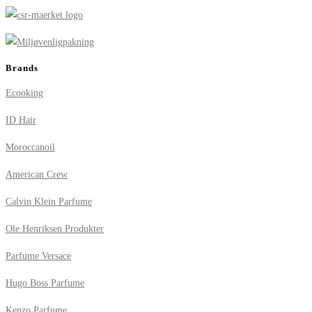
Brands
Ecooking
ID Hair
Moroccanoil
American Crew
Calvin Klein Parfume
Ole Henriksen Produkter
Parfume Versace
Hugo Boss Parfume
Kenzo Parfume