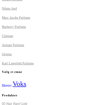
Nilens Jord
Marc Jacobs Parfume
Burberry Parfume
Clinique
Armani Parfume
Origins
Karl Lagerfeld Parfume
Vælg et emne
Voks
Hårspray
Produkter
ID Hair Hard Gold