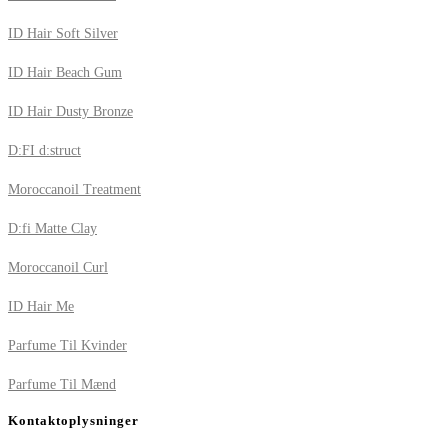
ID Hair Soft Silver
ID Hair Beach Gum
ID Hair Dusty Bronze
D:FI d:struct
Moroccanoil Treatment
D:fi Matte Clay
Moroccanoil Curl
ID Hair Me
Parfume Til Kvinder
Parfume Til Mænd
Kontaktoplysninger