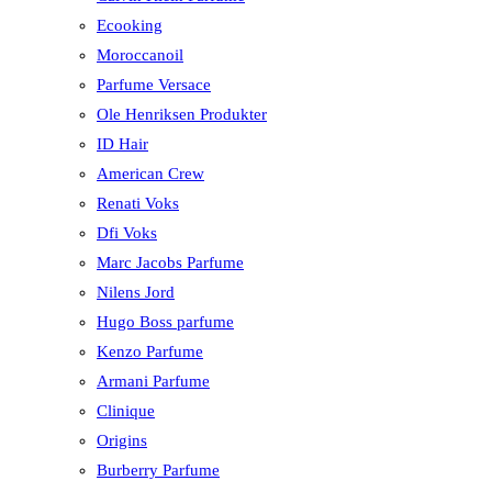
Ecooking
Moroccanoil
Parfume Versace
Ole Henriksen Produkter
ID Hair
American Crew
Renati Voks
Dfi Voks
Marc Jacobs Parfume
Nilens Jord
Hugo Boss parfume
Kenzo Parfume
Armani Parfume
Clinique
Origins
Burberry Parfume