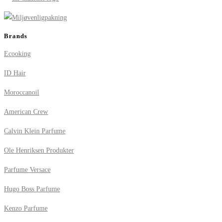
Brands
Ecooking
ID Hair
Moroccanoil
American Crew
Calvin Klein Parfume
Ole Henriksen Produkter
Parfume Versace
Hugo Boss Parfume
Kenzo Parfume