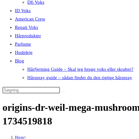
Dfi Voks
ID Voks
American Crew
Renati Voks
Hårprodukter
Parfume
Hudpleje
Blog
Hårfjerning Guide – Skal jeg bruge voks eller skraber?
Hårspray guide – sådan finder du den rigtige hårspray
origins-dr-weil-mega-mushroom-
1734519818
Hjem
>