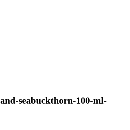
i-and-seabuckthorn-100-ml-