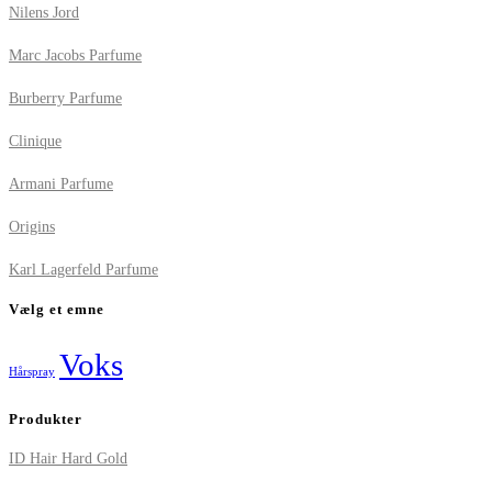
Nilens Jord
Marc Jacobs Parfume
Burberry Parfume
Clinique
Armani Parfume
Origins
Karl Lagerfeld Parfume
Vælg et emne
Voks
Hårspray
Produkter
ID Hair Hard Gold