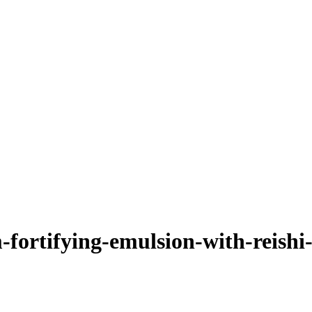
fortifying-emulsion-with-reish