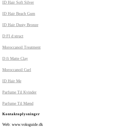
ID Hair Soft Silver
ID Hair Beach Gum
ID Hair Dusty Bronze
D:FI d:struct
Moroccanoil Treatment
D:fi Matte Clay
Moroccanoil Curl
ID Hair Me
Parfume Til Kvinder
Parfume Til Mænd
Kontaktoplysninger
Web: www.voksguide.dk