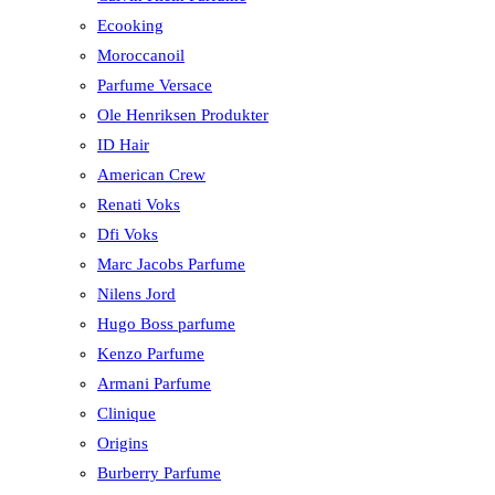
Ecooking
Moroccanoil
Parfume Versace
Ole Henriksen Produkter
ID Hair
American Crew
Renati Voks
Dfi Voks
Marc Jacobs Parfume
Nilens Jord
Hugo Boss parfume
Kenzo Parfume
Armani Parfume
Clinique
Origins
Burberry Parfume