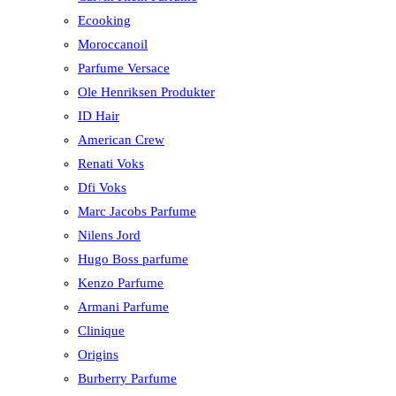
Ecooking
Moroccanoil
Parfume Versace
Ole Henriksen Produkter
ID Hair
American Crew
Renati Voks
Dfi Voks
Marc Jacobs Parfume
Nilens Jord
Hugo Boss parfume
Kenzo Parfume
Armani Parfume
Clinique
Origins
Burberry Parfume