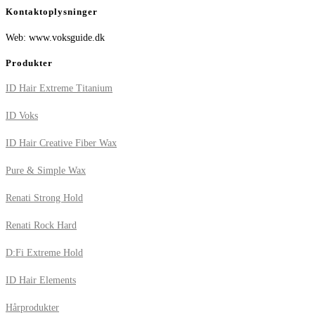
Kontaktoplysninger
Web: www.voksguide.dk
Produkter
ID Hair Extreme Titanium
ID Voks
ID Hair Creative Fiber Wax
Pure & Simple Wax
Renati Strong Hold
Renati Rock Hard
D:Fi Extreme Hold
ID Hair Elements
Hårprodukter