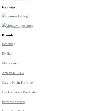
Genveje
Brands
Ecooking
ID Hair
Moroccanoil
American Crew
Calvin Klein Parfume
Ole Henriksen Produkter
Parfume Versace