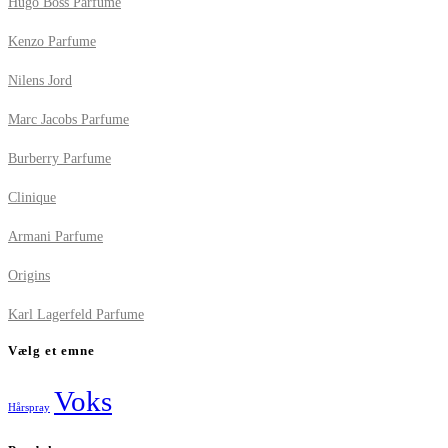
Hugo Boss Parfume
Kenzo Parfume
Nilens Jord
Marc Jacobs Parfume
Burberry Parfume
Clinique
Armani Parfume
Origins
Karl Lagerfeld Parfume
Vælg et emne
Voks
Hårspray