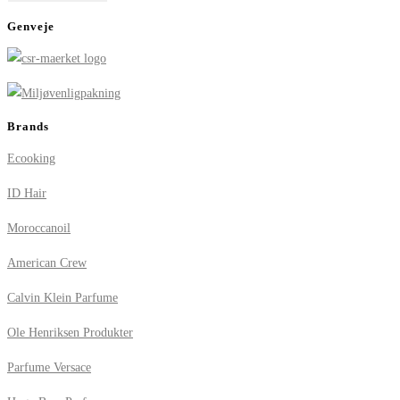
Genveje
Brands
Ecooking
ID Hair
Moroccanoil
American Crew
Calvin Klein Parfume
Ole Henriksen Produkter
Parfume Versace