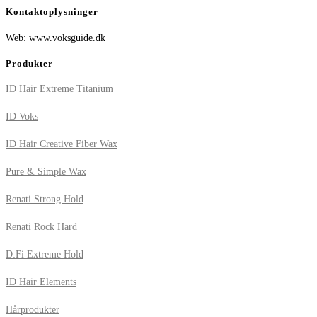
Kontaktoplysninger
Web: www.voksguide.dk
Produkter
ID Hair Extreme Titanium
ID Voks
ID Hair Creative Fiber Wax
Pure & Simple Wax
Renati Strong Hold
Renati Rock Hard
D:Fi Extreme Hold
ID Hair Elements
Hårprodukter