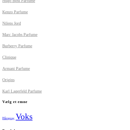
Hugo Boss Parfume
Kenzo Parfume
Nilens Jord
Marc Jacobs Parfume
Burberry Parfume
Clinique
Armani Parfume
Origins
Karl Lagerfeld Parfume
Vælg et emne
Voks
Hårspray