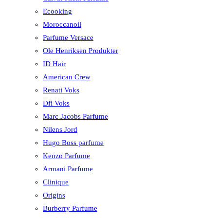
Ecooking
Moroccanoil
Parfume Versace
Ole Henriksen Produkter
ID Hair
American Crew
Renati Voks
Dfi Voks
Marc Jacobs Parfume
Nilens Jord
Hugo Boss parfume
Kenzo Parfume
Armani Parfume
Clinique
Origins
Burberry Parfume