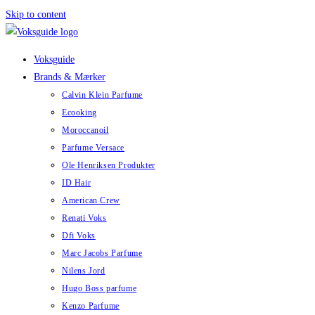
Skip to content
Voksguide
Brands & Mærker
Calvin Klein Parfume
Ecooking
Moroccanoil
Parfume Versace
Ole Henriksen Produkter
ID Hair
American Crew
Renati Voks
Dfi Voks
Marc Jacobs Parfume
Nilens Jord
Hugo Boss parfume
Kenzo Parfume