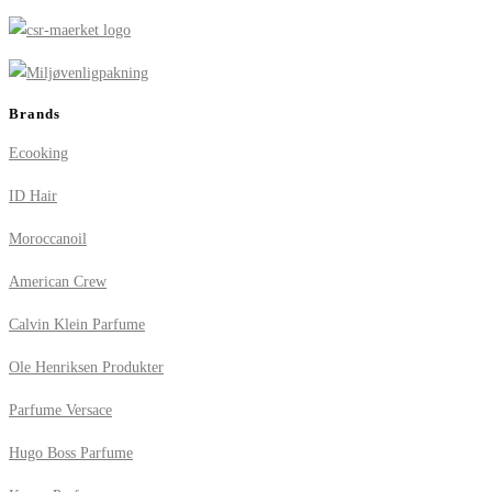
Brands
Ecooking
ID Hair
Moroccanoil
American Crew
Calvin Klein Parfume
Ole Henriksen Produkter
Parfume Versace
Hugo Boss Parfume