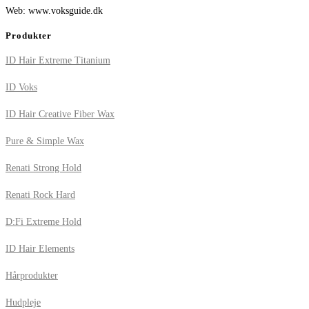
Web: www.voksguide.dk
Produkter
ID Hair Extreme Titanium
ID Voks
ID Hair Creative Fiber Wax
Pure & Simple Wax
Renati Strong Hold
Renati Rock Hard
D:Fi Extreme Hold
ID Hair Elements
Hårprodukter
Hudpleje