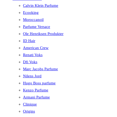
Calvin Klein Parfume
Ecooking
Moroccanoil
Parfume Versace
Ole Henriksen Produkter
ID Hair
American Crew
Renati Voks
Dfi Voks
Marc Jacobs Parfume
Nilens Jord
Hugo Boss parfume
Kenzo Parfume
Armani Parfume
Clinique
Origins