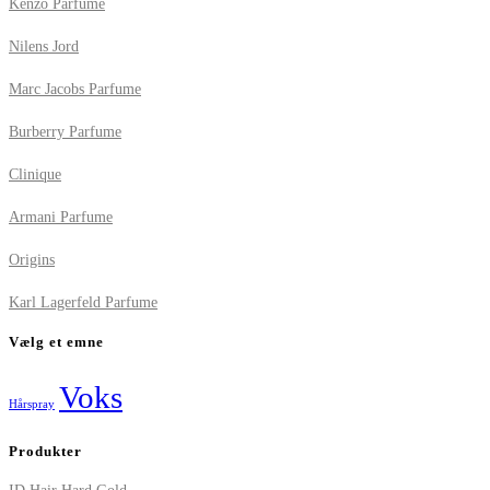
Kenzo Parfume
Nilens Jord
Marc Jacobs Parfume
Burberry Parfume
Clinique
Armani Parfume
Origins
Karl Lagerfeld Parfume
Vælg et emne
Voks
Hårspray
Produkter