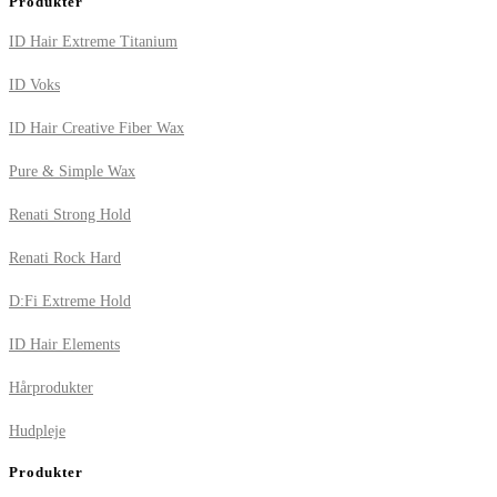
Produkter
ID Hair Extreme Titanium
ID Voks
ID Hair Creative Fiber Wax
Pure & Simple Wax
Renati Strong Hold
Renati Rock Hard
D:Fi Extreme Hold
ID Hair Elements
Hårprodukter
Hudpleje
Produkter