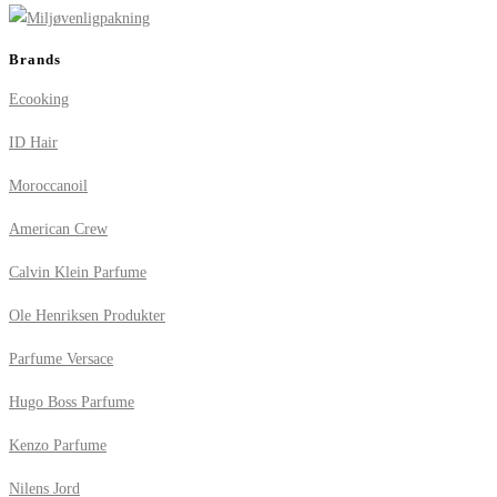
Brands
Ecooking
ID Hair
Moroccanoil
American Crew
Calvin Klein Parfume
Ole Henriksen Produkter
Parfume Versace
Hugo Boss Parfume
Kenzo Parfume
Nilens Jord