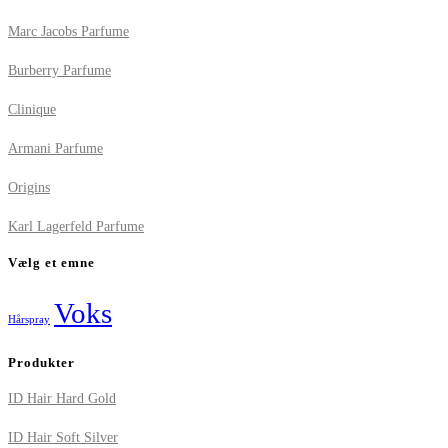
Marc Jacobs Parfume
Burberry Parfume
Clinique
Armani Parfume
Origins
Karl Lagerfeld Parfume
Vælg et emne
Voks
Hårspray
Produkter
ID Hair Hard Gold
ID Hair Soft Silver