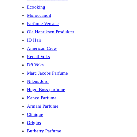
Ecooking
Moroccanoil
Parfume Versace
Ole Henriksen Produkter
ID Hair
American Crew
Renati Voks
Dfi Voks
Marc Jacobs Parfume
Nilens Jord
Hugo Boss parfume
Kenzo Parfume
Armani Parfume
Clinique
Origins
Burberry Parfume