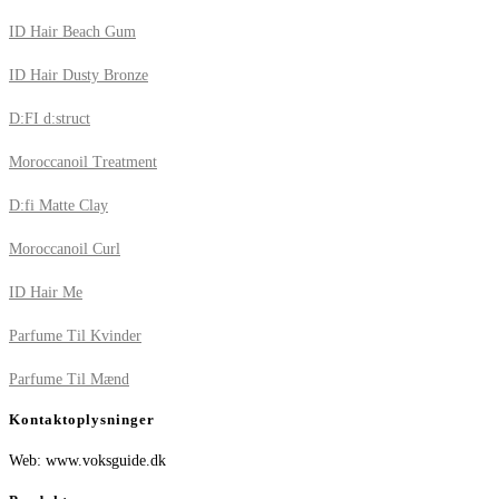
ID Hair Beach Gum
ID Hair Dusty Bronze
D:FI d:struct
Moroccanoil Treatment
D:fi Matte Clay
Moroccanoil Curl
ID Hair Me
Parfume Til Kvinder
Parfume Til Mænd
Kontaktoplysninger
Web: www.voksguide.dk