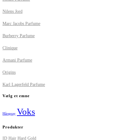
Nilens Jord
Marc Jacobs Parfume
Burberry Parfume
Clinique
Armani Parfume
Origins
Karl Lagerfeld Parfume
Vælg et emne
Voks
Hårspray
Produkter
ID Hair Hard Gold