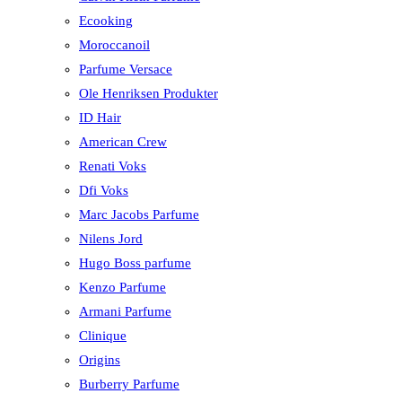
Ecooking
Moroccanoil
Parfume Versace
Ole Henriksen Produkter
ID Hair
American Crew
Renati Voks
Dfi Voks
Marc Jacobs Parfume
Nilens Jord
Hugo Boss parfume
Kenzo Parfume
Armani Parfume
Clinique
Origins
Burberry Parfume