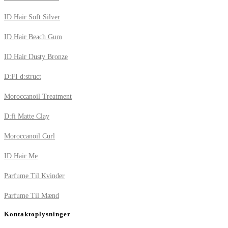
ID Hair Soft Silver
ID Hair Beach Gum
ID Hair Dusty Bronze
D:FI d:struct
Moroccanoil Treatment
D:fi Matte Clay
Moroccanoil Curl
ID Hair Me
Parfume Til Kvinder
Parfume Til Mænd
Kontaktoplysninger