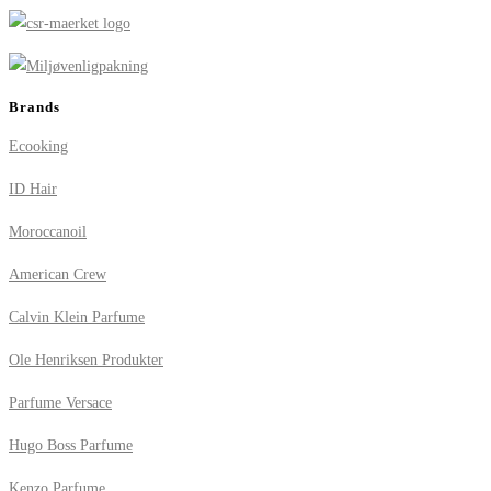
Brands
Ecooking
ID Hair
Moroccanoil
American Crew
Calvin Klein Parfume
Ole Henriksen Produkter
Parfume Versace
Hugo Boss Parfume
Kenzo Parfume