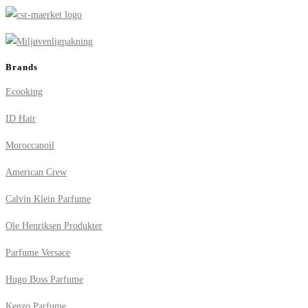
Brands
Ecooking
ID Hair
Moroccanoil
American Crew
Calvin Klein Parfume
Ole Henriksen Produkter
Parfume Versace
Hugo Boss Parfume
Kenzo Parfume