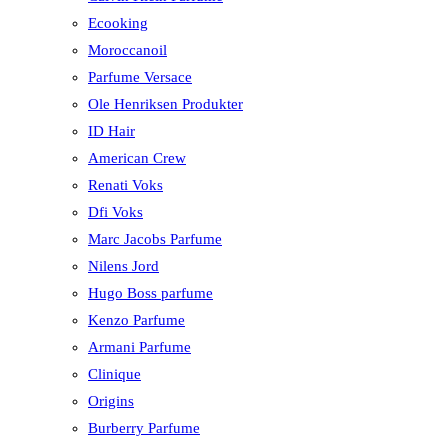
Ecooking
Moroccanoil
Parfume Versace
Ole Henriksen Produkter
ID Hair
American Crew
Renati Voks
Dfi Voks
Marc Jacobs Parfume
Nilens Jord
Hugo Boss parfume
Kenzo Parfume
Armani Parfume
Clinique
Origins
Burberry Parfume