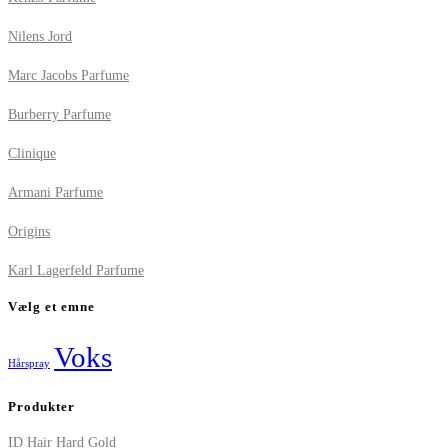
Nilens Jord
Marc Jacobs Parfume
Burberry Parfume
Clinique
Armani Parfume
Origins
Karl Lagerfeld Parfume
Vælg et emne
Voks
Hårspray
Produkter
ID Hair Hard Gold