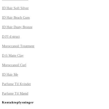
ID Hair Soft Silver
ID Hair Beach Gum
ID Hair Dusty Bronze
D:FI d:struct
Moroccanoil Treatment
D:fi Matte Clay
Moroccanoil Curl
ID Hair Me
Parfume Til Kvinder
Parfume Til Mænd
Kontaktoplysninger