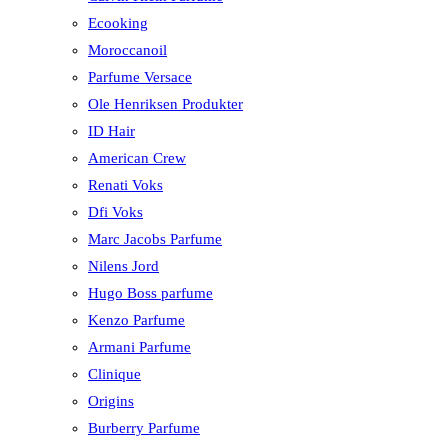
Ecooking
Moroccanoil
Parfume Versace
Ole Henriksen Produkter
ID Hair
American Crew
Renati Voks
Dfi Voks
Marc Jacobs Parfume
Nilens Jord
Hugo Boss parfume
Kenzo Parfume
Armani Parfume
Clinique
Origins
Burberry Parfume