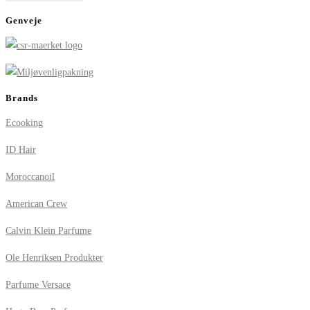
Genveje
Brands
Ecooking
ID Hair
Moroccanoil
American Crew
Calvin Klein Parfume
Ole Henriksen Produkter
Parfume Versace