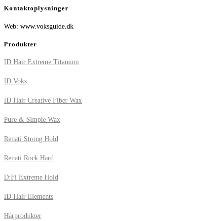
Kontaktoplysninger
Web: www.voksguide.dk
Produkter
ID Hair Extreme Titanium
ID Voks
ID Hair Creative Fiber Wax
Pure & Simple Wax
Renati Strong Hold
Renati Rock Hard
D:Fi Extreme Hold
ID Hair Elements
Hårprodukter