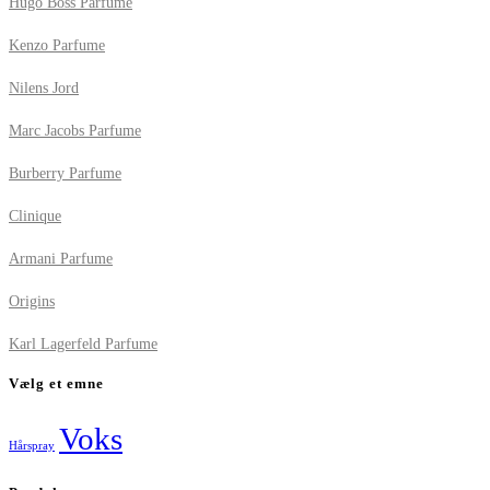
Hugo Boss Parfume
Kenzo Parfume
Nilens Jord
Marc Jacobs Parfume
Burberry Parfume
Clinique
Armani Parfume
Origins
Karl Lagerfeld Parfume
Vælg et emne
Voks
Hårspray