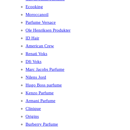
Ecooking
Moroccanoil
Parfume Versace
Ole Henriksen Produkter
ID Hair
American Crew
Renati Voks
Dfi Voks
Marc Jacobs Parfume
Nilens Jord
Hugo Boss parfume
Kenzo Parfume
Armani Parfume
Clinique
Origins
Burberry Parfume