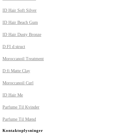
ID Hair Soft Silver
ID Hair Beach Gum
ID Hair Dusty Bronze
D:FI d:struct
Moroccanoil Treatment
D:fi Matte Clay
Moroccanoil Curl
ID Hair Me
Parfume Til Kvinder
Parfume Til Mænd
Kontaktoplysninger