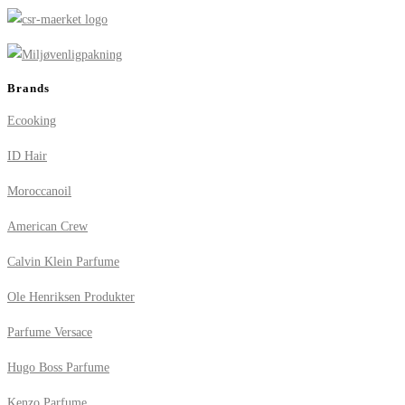
Brands
Ecooking
ID Hair
Moroccanoil
American Crew
Calvin Klein Parfume
Ole Henriksen Produkter
Parfume Versace
Hugo Boss Parfume
Kenzo Parfume