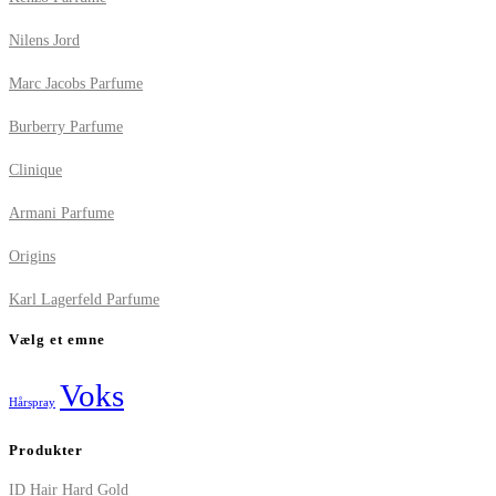
Nilens Jord
Marc Jacobs Parfume
Burberry Parfume
Clinique
Armani Parfume
Origins
Karl Lagerfeld Parfume
Vælg et emne
Voks
Hårspray
Produkter
ID Hair Hard Gold