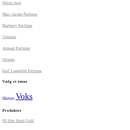
Nilens Jord
Marc Jacobs Parfume
Burberry Parfume
Clinique
Armani Parfume
Origins
Karl Lagerfeld Parfume
Vælg et emne
Voks
Hårspray
Produkter
ID Hair Hard Gold