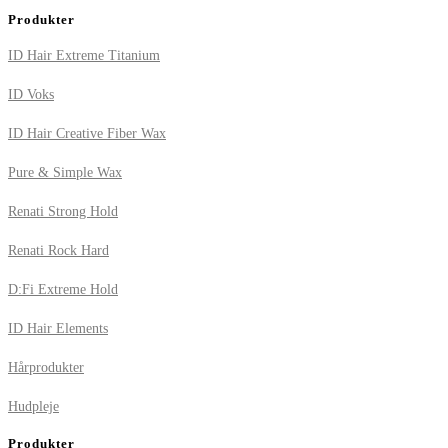
Produkter
ID Hair Extreme Titanium
ID Voks
ID Hair Creative Fiber Wax
Pure & Simple Wax
Renati Strong Hold
Renati Rock Hard
D:Fi Extreme Hold
ID Hair Elements
Hårprodukter
Hudpleje
Produkter