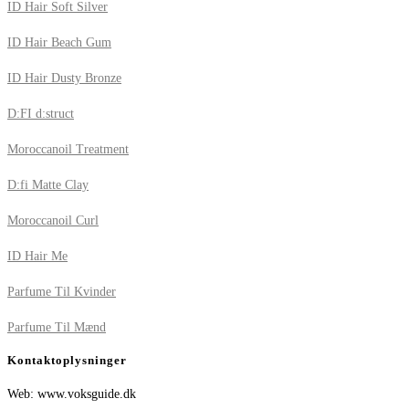
ID Hair Soft Silver
ID Hair Beach Gum
ID Hair Dusty Bronze
D:FI d:struct
Moroccanoil Treatment
D:fi Matte Clay
Moroccanoil Curl
ID Hair Me
Parfume Til Kvinder
Parfume Til Mænd
Kontaktoplysninger
Web: www.voksguide.dk