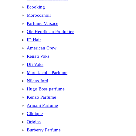
Ecooking
Moroccanoil
Parfume Versace
Ole Henriksen Produkter
ID Hair
American Crew
Renati Voks
Dfi Voks
Marc Jacobs Parfume
Nilens Jord
Hugo Boss parfume
Kenzo Parfume
Armani Parfume
Clinique
Origins
Burberry Parfume