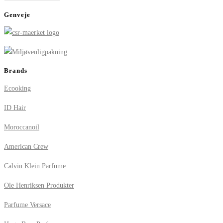
Genveje
Brands
Ecooking
ID Hair
Moroccanoil
American Crew
Calvin Klein Parfume
Ole Henriksen Produkter
Parfume Versace