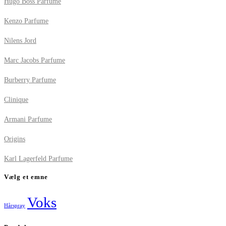
Hugo Boss Parfume
Kenzo Parfume
Nilens Jord
Marc Jacobs Parfume
Burberry Parfume
Clinique
Armani Parfume
Origins
Karl Lagerfeld Parfume
Vælg et emne
Voks
Hårspray