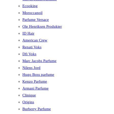
Ecooking
Moroccanoil
Parfume Versace
Ole Henriksen Produkter
ID Hair
American Crew
Renati Voks
Dfi Voks
Marc Jacobs Parfume
Nilens Jord
Hugo Boss parfume
Kenzo Parfume
Armani Parfume
Clinique
Origins
Burberry Parfume