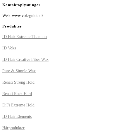
Kontaktoplysninger
Web: www.voksguide.dk
Produkter
ID Hair Extreme Titanium
ID Voks
ID Hair Creative Fiber Wax
Pure & Simple Wax
Renati Strong Hold
Renati Rock Hard
D:Fi Extreme Hold
ID Hair Elements
Hårprodukter