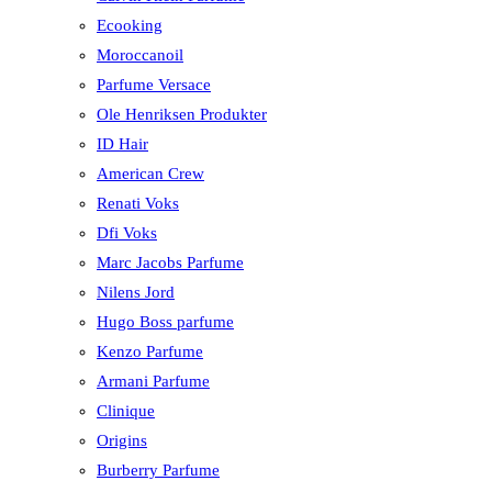
Ecooking
Moroccanoil
Parfume Versace
Ole Henriksen Produkter
ID Hair
American Crew
Renati Voks
Dfi Voks
Marc Jacobs Parfume
Nilens Jord
Hugo Boss parfume
Kenzo Parfume
Armani Parfume
Clinique
Origins
Burberry Parfume