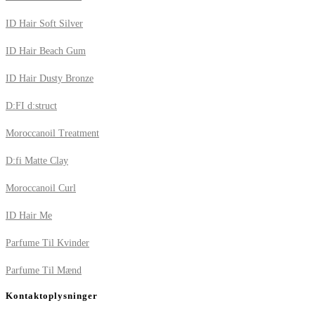
ID Hair Soft Silver
ID Hair Beach Gum
ID Hair Dusty Bronze
D:FI d:struct
Moroccanoil Treatment
D:fi Matte Clay
Moroccanoil Curl
ID Hair Me
Parfume Til Kvinder
Parfume Til Mænd
Kontaktoplysninger