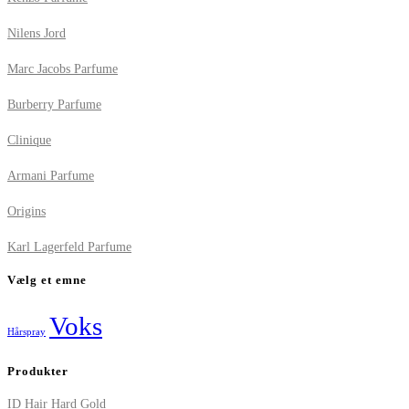
Nilens Jord
Marc Jacobs Parfume
Burberry Parfume
Clinique
Armani Parfume
Origins
Karl Lagerfeld Parfume
Vælg et emne
Voks
Hårspray
Produkter
ID Hair Hard Gold