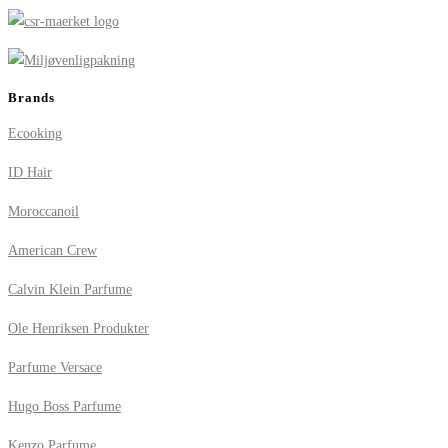
Brands
Ecooking
ID Hair
Moroccanoil
American Crew
Calvin Klein Parfume
Ole Henriksen Produkter
Parfume Versace
Hugo Boss Parfume
Kenzo Parfume