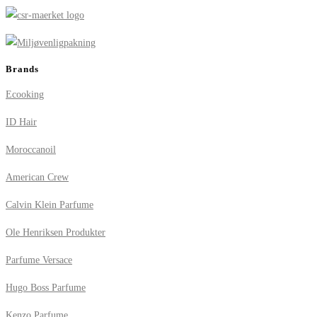
Brands
Ecooking
ID Hair
Moroccanoil
American Crew
Calvin Klein Parfume
Ole Henriksen Produkter
Parfume Versace
Hugo Boss Parfume
Kenzo Parfume