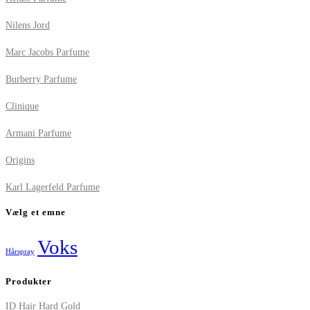
Nilens Jord
Marc Jacobs Parfume
Burberry Parfume
Clinique
Armani Parfume
Origins
Karl Lagerfeld Parfume
Vælg et emne
Voks
Hårspray
Produkter
ID Hair Hard Gold