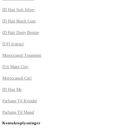
ID Hair Soft Silver
ID Hair Beach Gum
ID Hair Dusty Bronze
D:FI d:struct
Moroccanoil Treatment
D:fi Matte Clay
Moroccanoil Curl
ID Hair Me
Parfume Til Kvinder
Parfume Til Mænd
Kontaktoplysninger