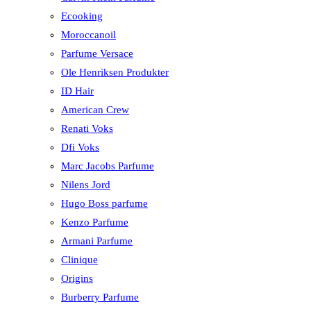
Ecooking
Moroccanoil
Parfume Versace
Ole Henriksen Produkter
ID Hair
American Crew
Renati Voks
Dfi Voks
Marc Jacobs Parfume
Nilens Jord
Hugo Boss parfume
Kenzo Parfume
Armani Parfume
Clinique
Origins
Burberry Parfume