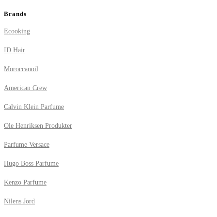
Brands
Ecooking
ID Hair
Moroccanoil
American Crew
Calvin Klein Parfume
Ole Henriksen Produkter
Parfume Versace
Hugo Boss Parfume
Kenzo Parfume
Nilens Jord