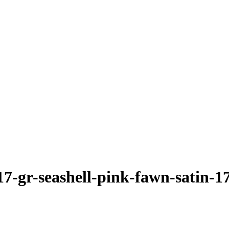
17-gr-seashell-pink-fawn-satin-