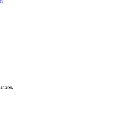
01
enterer.