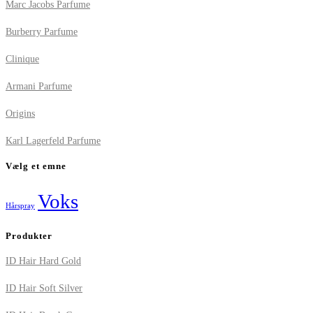
Marc Jacobs Parfume
Burberry Parfume
Clinique
Armani Parfume
Origins
Karl Lagerfeld Parfume
Vælg et emne
Voks
Hårspray
Produkter
ID Hair Hard Gold
ID Hair Soft Silver