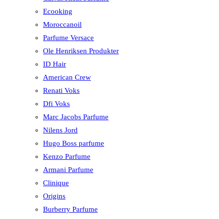
Ecooking
Moroccanoil
Parfume Versace
Ole Henriksen Produkter
ID Hair
American Crew
Renati Voks
Dfi Voks
Marc Jacobs Parfume
Nilens Jord
Hugo Boss parfume
Kenzo Parfume
Armani Parfume
Clinique
Origins
Burberry Parfume