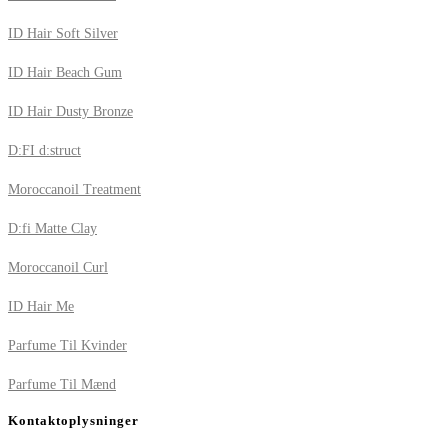
ID Hair Soft Silver
ID Hair Beach Gum
ID Hair Dusty Bronze
D:FI d:struct
Moroccanoil Treatment
D:fi Matte Clay
Moroccanoil Curl
ID Hair Me
Parfume Til Kvinder
Parfume Til Mænd
Kontaktoplysninger