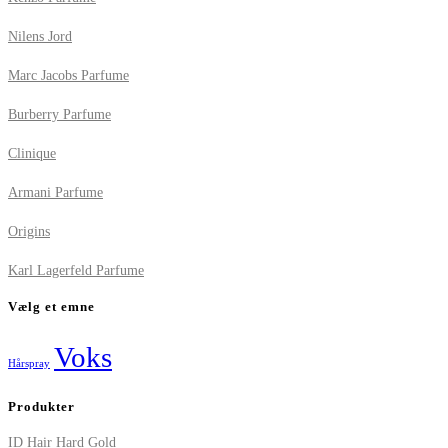
Nilens Jord
Marc Jacobs Parfume
Burberry Parfume
Clinique
Armani Parfume
Origins
Karl Lagerfeld Parfume
Vælg et emne
Voks
Hårspray
Produkter
ID Hair Hard Gold