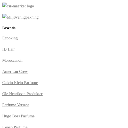
Brands
Ecooking
ID Hair
Moroccanoil
American Crew
Calvin Klein Parfume
Ole Henriksen Produkter
Parfume Versace
Hugo Boss Parfume
Kenzo Parfume