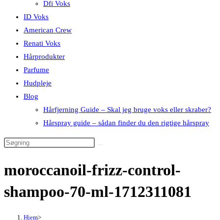
Dfi Voks
ID Voks
American Crew
Renati Voks
Hårprodukter
Parfume
Hudpleje
Blog
Hårfjerning Guide – Skal jeg bruge voks eller skraber?
Hårspray guide – sådan finder du den rigtige hårspray
moroccanoil-frizz-control-
shampoo-70-ml-1712311081
Hjem
>