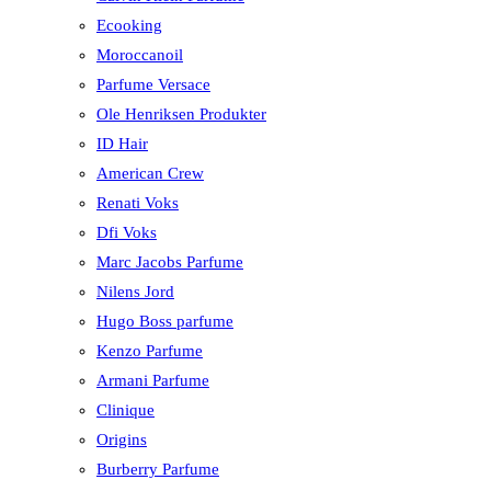
Ecooking
Moroccanoil
Parfume Versace
Ole Henriksen Produkter
ID Hair
American Crew
Renati Voks
Dfi Voks
Marc Jacobs Parfume
Nilens Jord
Hugo Boss parfume
Kenzo Parfume
Armani Parfume
Clinique
Origins
Burberry Parfume