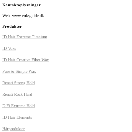
Kontaktoplysninger
Web: www.voksguide.dk
Produkter
ID Hair Extreme Titanium
ID Voks
ID Hair Creative Fiber Wax
Pure & Simple Wax
Renati Strong Hold
Renati Rock Hard
D:Fi Extreme Hold
ID Hair Elements
Hårprodukter