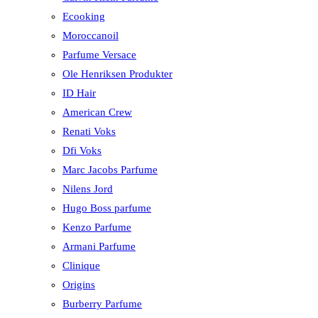
Ecooking
Moroccanoil
Parfume Versace
Ole Henriksen Produkter
ID Hair
American Crew
Renati Voks
Dfi Voks
Marc Jacobs Parfume
Nilens Jord
Hugo Boss parfume
Kenzo Parfume
Armani Parfume
Clinique
Origins
Burberry Parfume