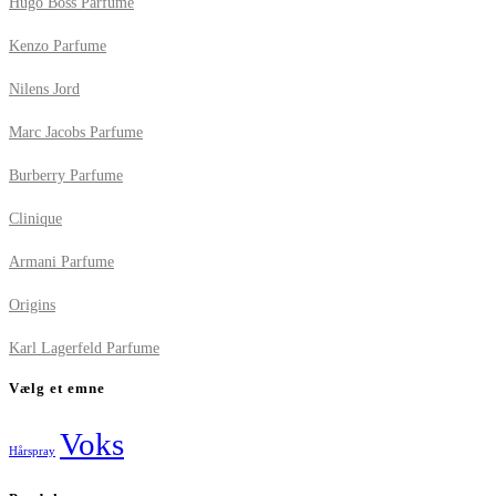
Hugo Boss Parfume
Kenzo Parfume
Nilens Jord
Marc Jacobs Parfume
Burberry Parfume
Clinique
Armani Parfume
Origins
Karl Lagerfeld Parfume
Vælg et emne
Voks
Hårspray