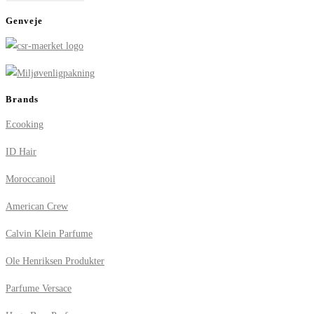
Genveje
Brands
Ecooking
ID Hair
Moroccanoil
American Crew
Calvin Klein Parfume
Ole Henriksen Produkter
Parfume Versace