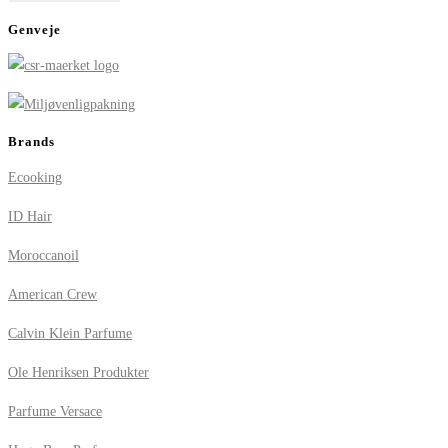
Genveje
Brands
Ecooking
ID Hair
Moroccanoil
American Crew
Calvin Klein Parfume
Ole Henriksen Produkter
Parfume Versace