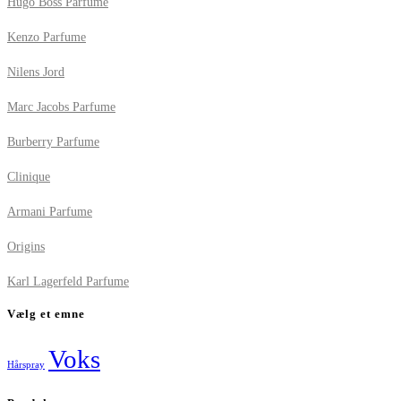
Hugo Boss Parfume
Kenzo Parfume
Nilens Jord
Marc Jacobs Parfume
Burberry Parfume
Clinique
Armani Parfume
Origins
Karl Lagerfeld Parfume
Vælg et emne
Voks
Hårspray