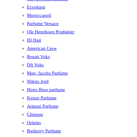
Ecooking
Moroccanoil
Parfume Versace
Ole Henriksen Produkter
ID Hair
American Crew
Renati Voks
Dfi Voks
Marc Jacobs Parfume
Nilens Jord
Hugo Boss parfume
Kenzo Parfume
Armani Parfume
Clinique
Origins
Burberry Parfume