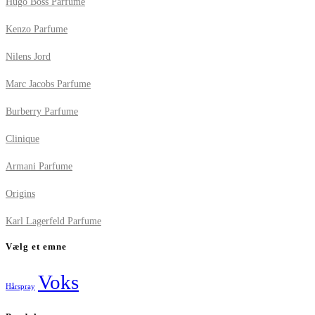
Hugo Boss Parfume
Kenzo Parfume
Nilens Jord
Marc Jacobs Parfume
Burberry Parfume
Clinique
Armani Parfume
Origins
Karl Lagerfeld Parfume
Vælg et emne
Voks
Hårspray