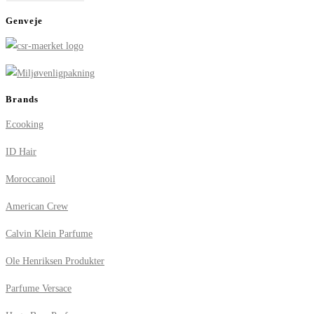
Genveje
Brands
Ecooking
ID Hair
Moroccanoil
American Crew
Calvin Klein Parfume
Ole Henriksen Produkter
Parfume Versace