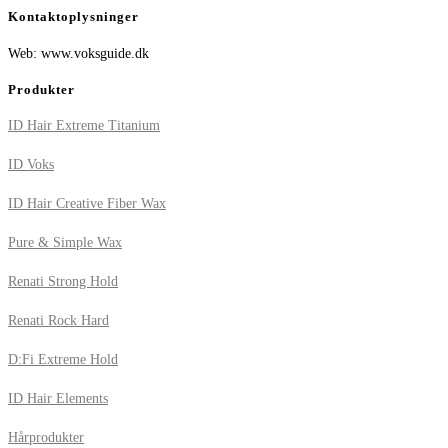
Kontaktoplysninger
Web: www.voksguide.dk
Produkter
ID Hair Extreme Titanium
ID Voks
ID Hair Creative Fiber Wax
Pure & Simple Wax
Renati Strong Hold
Renati Rock Hard
D:Fi Extreme Hold
ID Hair Elements
Hårprodukter