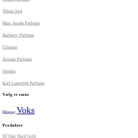
Nilens Jord
Marc Jacobs Parfume
Burberry Parfume
Clinique
Armani Parfume
Origins
Karl Lagerfeld Parfume
Vælg et emne
Voks
Hårspray
Produkter
ID Hair Hard Gold