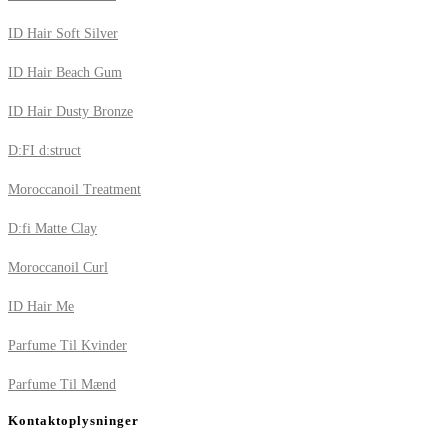
ID Hair Soft Silver
ID Hair Beach Gum
ID Hair Dusty Bronze
D:FI d:struct
Moroccanoil Treatment
D:fi Matte Clay
Moroccanoil Curl
ID Hair Me
Parfume Til Kvinder
Parfume Til Mænd
Kontaktoplysninger