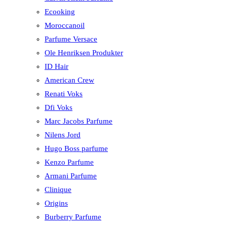
Ecooking
Moroccanoil
Parfume Versace
Ole Henriksen Produkter
ID Hair
American Crew
Renati Voks
Dfi Voks
Marc Jacobs Parfume
Nilens Jord
Hugo Boss parfume
Kenzo Parfume
Armani Parfume
Clinique
Origins
Burberry Parfume