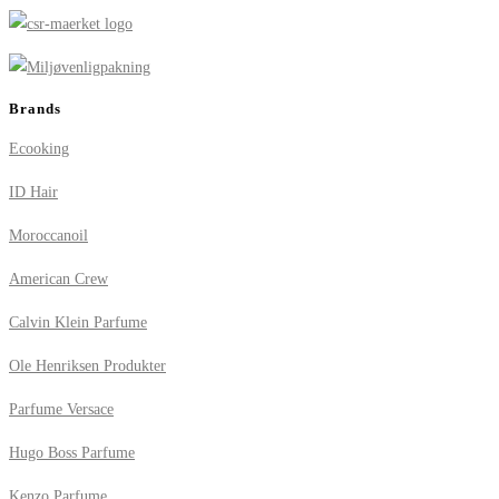
Brands
Ecooking
ID Hair
Moroccanoil
American Crew
Calvin Klein Parfume
Ole Henriksen Produkter
Parfume Versace
Hugo Boss Parfume
Kenzo Parfume