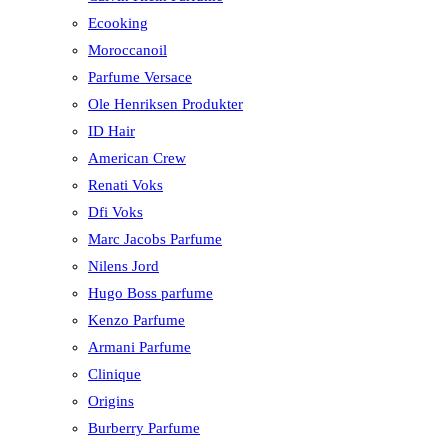
Ecooking
Moroccanoil
Parfume Versace
Ole Henriksen Produkter
ID Hair
American Crew
Renati Voks
Dfi Voks
Marc Jacobs Parfume
Nilens Jord
Hugo Boss parfume
Kenzo Parfume
Armani Parfume
Clinique
Origins
Burberry Parfume