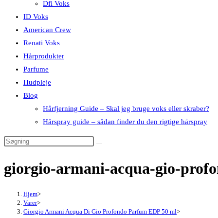
Dfi Voks
ID Voks
American Crew
Renati Voks
Hårprodukter
Parfume
Hudpleje
Blog
Hårfjerning Guide – Skal jeg bruge voks eller skraber?
Hårspray guide – sådan finder du den rigtige hårspray
giorgio-armani-acqua-gio-pro
Hjem
>
Varer
>
Giorgio Armani Acqua Di Gio Profondo Parfum EDP 50 ml
>