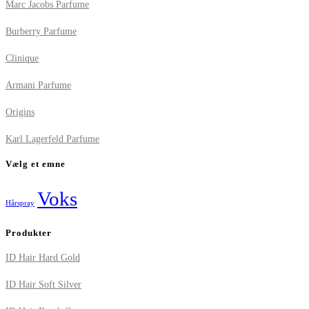
Marc Jacobs Parfume
Burberry Parfume
Clinique
Armani Parfume
Origins
Karl Lagerfeld Parfume
Vælg et emne
Voks
Hårspray
Produkter
ID Hair Hard Gold
ID Hair Soft Silver