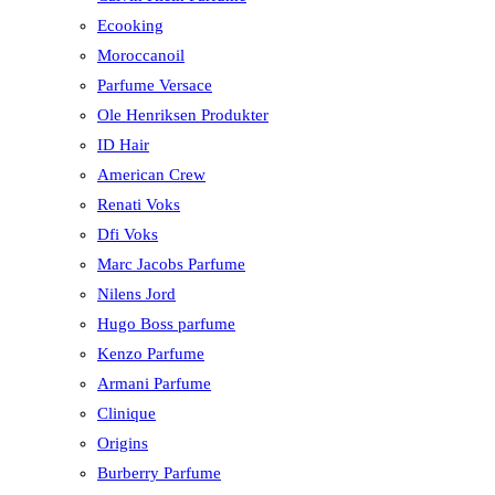
Ecooking
Moroccanoil
Parfume Versace
Ole Henriksen Produkter
ID Hair
American Crew
Renati Voks
Dfi Voks
Marc Jacobs Parfume
Nilens Jord
Hugo Boss parfume
Kenzo Parfume
Armani Parfume
Clinique
Origins
Burberry Parfume