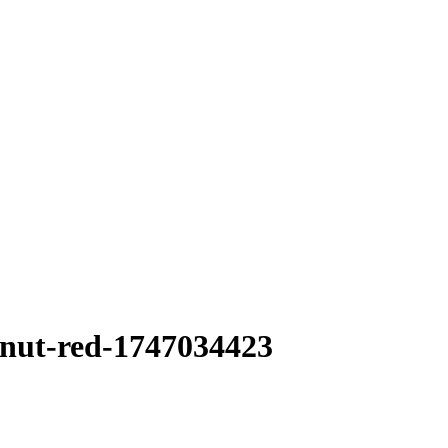
stnut-red-1747034423