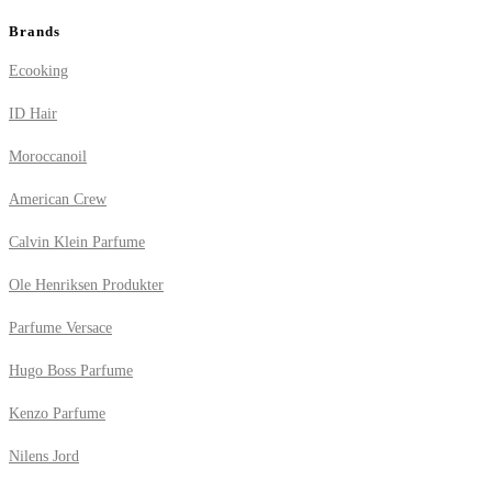
Brands
Ecooking
ID Hair
Moroccanoil
American Crew
Calvin Klein Parfume
Ole Henriksen Produkter
Parfume Versace
Hugo Boss Parfume
Kenzo Parfume
Nilens Jord