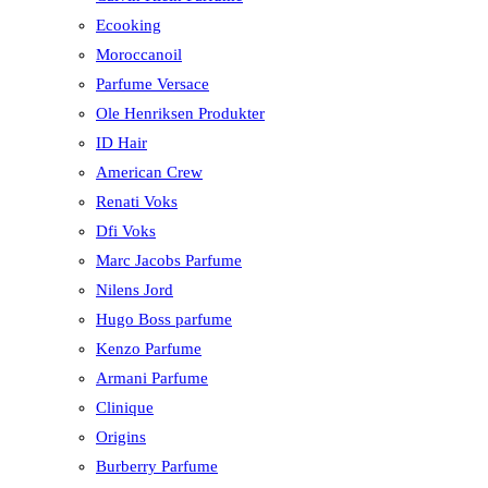
Ecooking
Moroccanoil
Parfume Versace
Ole Henriksen Produkter
ID Hair
American Crew
Renati Voks
Dfi Voks
Marc Jacobs Parfume
Nilens Jord
Hugo Boss parfume
Kenzo Parfume
Armani Parfume
Clinique
Origins
Burberry Parfume