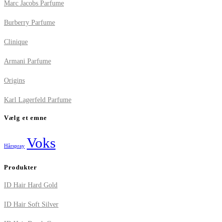
Marc Jacobs Parfume
Burberry Parfume
Clinique
Armani Parfume
Origins
Karl Lagerfeld Parfume
Vælg et emne
Voks
Hårspray
Produkter
ID Hair Hard Gold
ID Hair Soft Silver