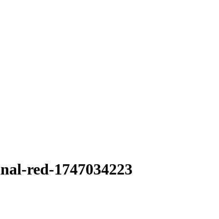
dinal-red-1747034223