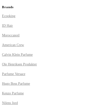
Brands
Ecooking
ID Hair
Moroccanoil
American Crew
Calvin Klein Parfume
Ole Henriksen Produkter
Parfume Versace
Hugo Boss Parfume
Kenzo Parfume
Nilens Jord