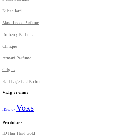
Nilens Jord
Marc Jacobs Parfume
Burberry Parfume
Clinique
Armani Parfume
Origins
Karl Lagerfeld Parfume
Vælg et emne
Voks
Hårspray
Produkter
ID Hair Hard Gold