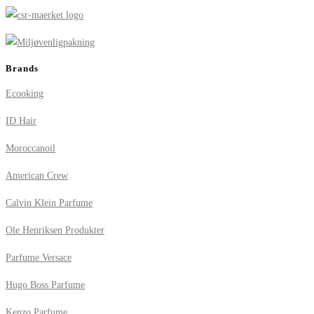
Brands
Ecooking
ID Hair
Moroccanoil
American Crew
Calvin Klein Parfume
Ole Henriksen Produkter
Parfume Versace
Hugo Boss Parfume
Kenzo Parfume