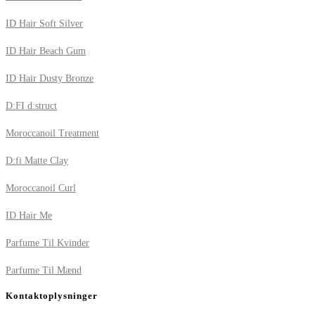
ID Hair Soft Silver
ID Hair Beach Gum
ID Hair Dusty Bronze
D:FI d:struct
Moroccanoil Treatment
D:fi Matte Clay
Moroccanoil Curl
ID Hair Me
Parfume Til Kvinder
Parfume Til Mænd
Kontaktoplysninger