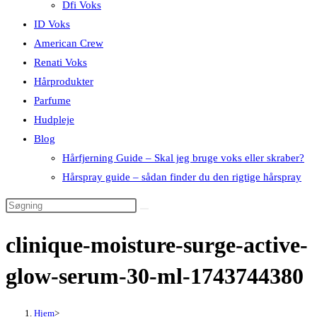
Dfi Voks
ID Voks
American Crew
Renati Voks
Hårprodukter
Parfume
Hudpleje
Blog
Hårfjerning Guide – Skal jeg bruge voks eller skraber?
Hårspray guide – sådan finder du den rigtige hårspray
clinique-moisture-surge-active-
glow-serum-30-ml-1743744380
Hjem
>