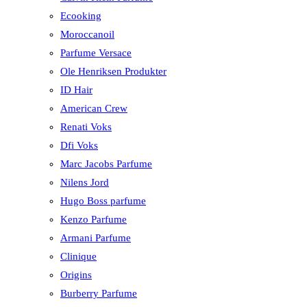
Ecooking
Moroccanoil
Parfume Versace
Ole Henriksen Produkter
ID Hair
American Crew
Renati Voks
Dfi Voks
Marc Jacobs Parfume
Nilens Jord
Hugo Boss parfume
Kenzo Parfume
Armani Parfume
Clinique
Origins
Burberry Parfume