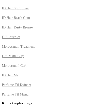
ID Hair Soft Silver
ID Hair Beach Gum
ID Hair Dusty Bronze
D:FI d:struct
Moroccanoil Treatment
D:fi Matte Clay
Moroccanoil Curl
ID Hair Me
Parfume Til Kvinder
Parfume Til Mænd
Kontaktoplysninger