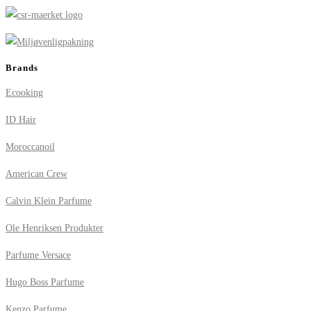
Brands
Ecooking
ID Hair
Moroccanoil
American Crew
Calvin Klein Parfume
Ole Henriksen Produkter
Parfume Versace
Hugo Boss Parfume
Kenzo Parfume