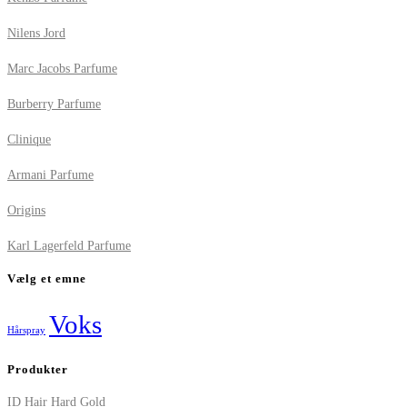
Nilens Jord
Marc Jacobs Parfume
Burberry Parfume
Clinique
Armani Parfume
Origins
Karl Lagerfeld Parfume
Vælg et emne
Voks
Hårspray
Produkter
ID Hair Hard Gold