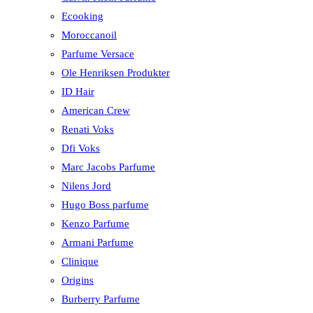
Ecooking
Moroccanoil
Parfume Versace
Ole Henriksen Produkter
ID Hair
American Crew
Renati Voks
Dfi Voks
Marc Jacobs Parfume
Nilens Jord
Hugo Boss parfume
Kenzo Parfume
Armani Parfume
Clinique
Origins
Burberry Parfume