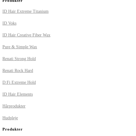
Produkter
ID Hair Extreme Titanium
ID Voks
ID Hair Creative Fiber Wax
Pure & Simple Wax
Renati Strong Hold
Renati Rock Hard
D:Fi Extreme Hold
ID Hair Elements
Hårprodukter
Hudpleje
Produkter