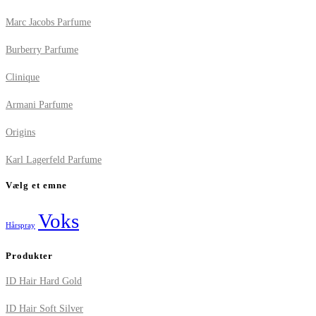
Marc Jacobs Parfume
Burberry Parfume
Clinique
Armani Parfume
Origins
Karl Lagerfeld Parfume
Vælg et emne
Voks
Hårspray
Produkter
ID Hair Hard Gold
ID Hair Soft Silver