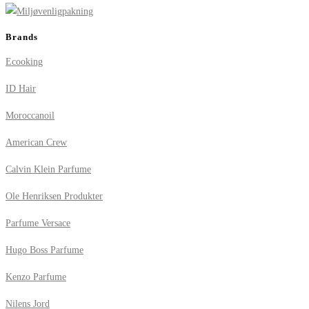
Brands
Ecooking
ID Hair
Moroccanoil
American Crew
Calvin Klein Parfume
Ole Henriksen Produkter
Parfume Versace
Hugo Boss Parfume
Kenzo Parfume
Nilens Jord