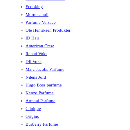
Ecooking
Moroccanoil
Parfume Versace
Ole Henriksen Produkter
ID Hair
American Crew
Renati Voks
Dfi Voks
Marc Jacobs Parfume
Nilens Jord
Hugo Boss parfume
Kenzo Parfume
Armani Parfume
Clinique
Origins
Burberry Parfume