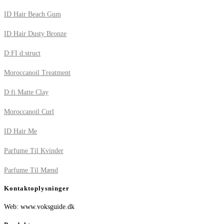
ID Hair Beach Gum
ID Hair Dusty Bronze
D:FI d:struct
Moroccanoil Treatment
D:fi Matte Clay
Moroccanoil Curl
ID Hair Me
Parfume Til Kvinder
Parfume Til Mænd
Kontaktoplysninger
Web: www.voksguide.dk