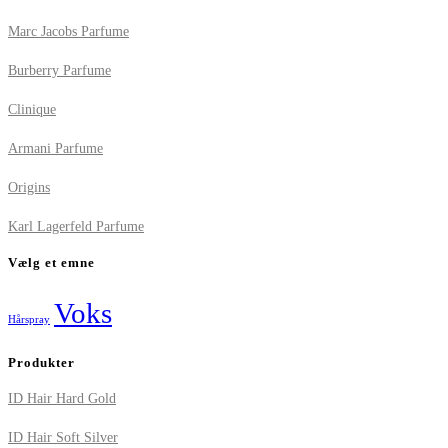
Marc Jacobs Parfume
Burberry Parfume
Clinique
Armani Parfume
Origins
Karl Lagerfeld Parfume
Vælg et emne
Voks
Hårspray
Produkter
ID Hair Hard Gold
ID Hair Soft Silver