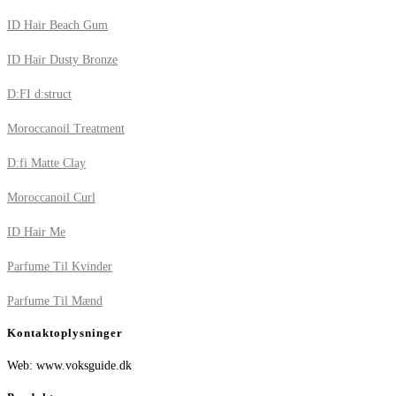
ID Hair Beach Gum
ID Hair Dusty Bronze
D:FI d:struct
Moroccanoil Treatment
D:fi Matte Clay
Moroccanoil Curl
ID Hair Me
Parfume Til Kvinder
Parfume Til Mænd
Kontaktoplysninger
Web: www.voksguide.dk