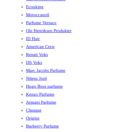
Ecooking
Moroccanoil
Parfume Versace
Ole Henriksen Produkter
ID Hair
American Crew
Renati Voks
Dfi Voks
Marc Jacobs Parfume
Nilens Jord
Hugo Boss parfume
Kenzo Parfume
Armani Parfume
Clinique
Origins
Burberry Parfume