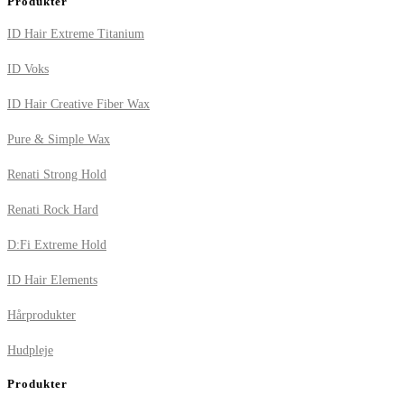
Produkter
ID Hair Extreme Titanium
ID Voks
ID Hair Creative Fiber Wax
Pure & Simple Wax
Renati Strong Hold
Renati Rock Hard
D:Fi Extreme Hold
ID Hair Elements
Hårprodukter
Hudpleje
Produkter