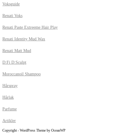
Voksguide
Renati Voks
Renati Paste Extreeme Hair Play
Renati Identity Mud Wax
Renati Matt Mud
D:Fi D:Sculpt
Moroccanoil Shampoo
Hårspray
Hårlak
Parfume
Artikler
Copyright - WordPress Theme by OceanWP