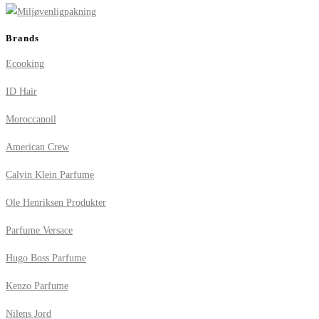
Brands
Ecooking
ID Hair
Moroccanoil
American Crew
Calvin Klein Parfume
Ole Henriksen Produkter
Parfume Versace
Hugo Boss Parfume
Kenzo Parfume
Nilens Jord