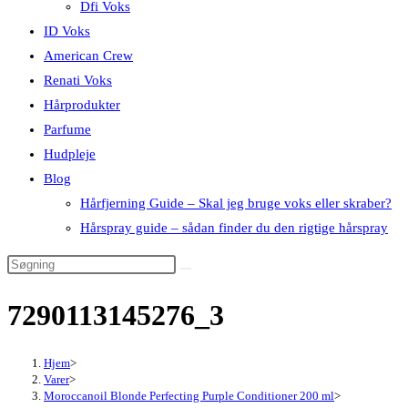
Dfi Voks
ID Voks
American Crew
Renati Voks
Hårprodukter
Parfume
Hudpleje
Blog
Hårfjerning Guide – Skal jeg bruge voks eller skraber?
Hårspray guide – sådan finder du den rigtige hårspray
7290113145276_3
Hjem
>
Varer
>
Moroccanoil Blonde Perfecting Purple Conditioner 200 ml
>