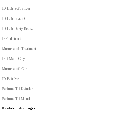
ID Hair Soft Silver
ID Hair Beach Gum
ID Hair Dusty Bronze
D:FI d:struct
Moroccanoil Treatment
D:fi Matte Clay
Moroccanoil Curl
ID Hair Me
Parfume Til Kvinder
Parfume Til Mænd
Kontaktoplysninger