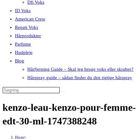
Dfi Voks
ID Voks
American Crew
Renati Voks
Hårprodukter
Parfume
Hudpleje
Blog
Hårfjerning Guide – Skal jeg bruge voks eller skraber?
Hårspray guide – sådan finder du den rigtige hårspray
kenzo-leau-kenzo-pour-femme-
edt-30-ml-1747388248
Hjem
>