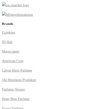
Brands
Ecooking
ID Hair
Moroccanoil
American Crew
Calvin Klein Parfume
Ole Henriksen Produkter
Parfume Versace
Hugo Boss Parfume
Kenzo Parfume