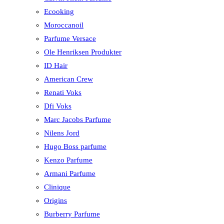
Ecooking
Moroccanoil
Parfume Versace
Ole Henriksen Produkter
ID Hair
American Crew
Renati Voks
Dfi Voks
Marc Jacobs Parfume
Nilens Jord
Hugo Boss parfume
Kenzo Parfume
Armani Parfume
Clinique
Origins
Burberry Parfume