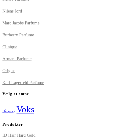
Nilens Jord
Marc Jacobs Parfume
Burberry Parfume
Clinique
Armani Parfume
Origins
Karl Lagerfeld Parfume
Vælg et emne
Voks
Hårspray
Produkter
ID Hair Hard Gold