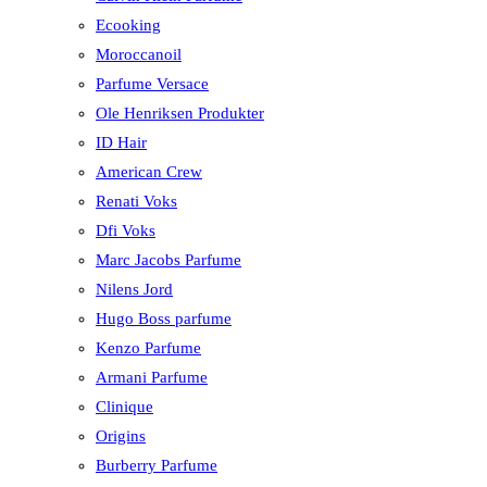
Ecooking
Moroccanoil
Parfume Versace
Ole Henriksen Produkter
ID Hair
American Crew
Renati Voks
Dfi Voks
Marc Jacobs Parfume
Nilens Jord
Hugo Boss parfume
Kenzo Parfume
Armani Parfume
Clinique
Origins
Burberry Parfume