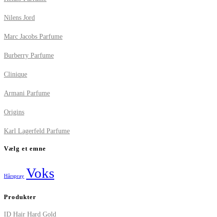
Nilens Jord
Marc Jacobs Parfume
Burberry Parfume
Clinique
Armani Parfume
Origins
Karl Lagerfeld Parfume
Vælg et emne
Voks
Hårspray
Produkter
ID Hair Hard Gold