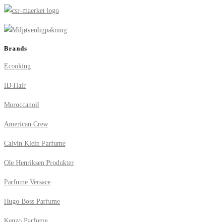
Brands
Ecooking
ID Hair
Moroccanoil
American Crew
Calvin Klein Parfume
Ole Henriksen Produkter
Parfume Versace
Hugo Boss Parfume
Kenzo Parfume