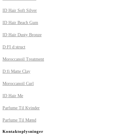
ID Hair Soft Silver
ID Hair Beach Gum
ID Hair Dusty Bronze
D:FI d:struct
Moroccanoil Treatment
D:fi Matte Clay
Moroccanoil Curl
ID Hair Me
Parfume Til Kvinder
Parfume Til Mænd
Kontaktoplysninger