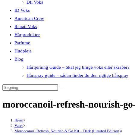
Dfi Voks
ID Voks
American Crew
Renati Voks
Hårprodukter
Parfume
Hudpleje
Blog
Hårfjerning Guide – Skal jeg bruge voks eller skraber?
Hårspray guide – sådan finder du den rigtige hårspray
moroccanoil-refresh-nourish-go
Hjem
>
Varer
>
Moroccanoil Refresh, Nourish & Go Kit – Dark (Limited Edition)
>