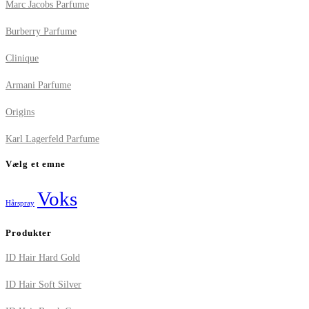
Marc Jacobs Parfume
Burberry Parfume
Clinique
Armani Parfume
Origins
Karl Lagerfeld Parfume
Vælg et emne
Voks
Hårspray
Produkter
ID Hair Hard Gold
ID Hair Soft Silver