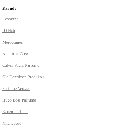
Brands
Ecooking
ID Hair
Moroccanoil
American Crew
Calvin Klein Parfume
Ole Henriksen Produkter
Parfume Versace
Hugo Boss Parfume
Kenzo Parfume
Nilens Jord