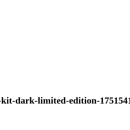
-kit-dark-limited-edition-175154