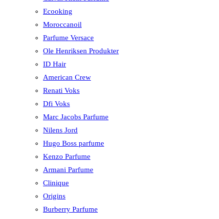
Ecooking
Moroccanoil
Parfume Versace
Ole Henriksen Produkter
ID Hair
American Crew
Renati Voks
Dfi Voks
Marc Jacobs Parfume
Nilens Jord
Hugo Boss parfume
Kenzo Parfume
Armani Parfume
Clinique
Origins
Burberry Parfume