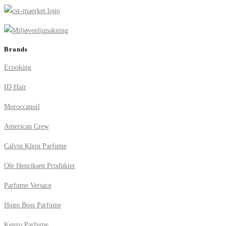
Brands
Ecooking
ID Hair
Moroccanoil
American Crew
Calvin Klein Parfume
Ole Henriksen Produkter
Parfume Versace
Hugo Boss Parfume
Kenzo Parfume