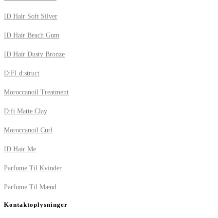
ID Hair Soft Silver
ID Hair Beach Gum
ID Hair Dusty Bronze
D:FI d:struct
Moroccanoil Treatment
D:fi Matte Clay
Moroccanoil Curl
ID Hair Me
Parfume Til Kvinder
Parfume Til Mænd
Kontaktoplysninger