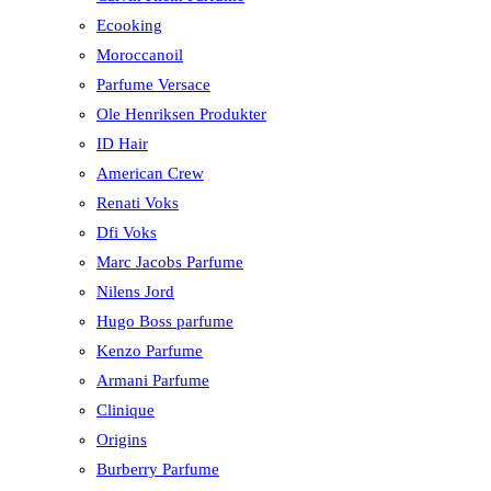
Ecooking
Moroccanoil
Parfume Versace
Ole Henriksen Produkter
ID Hair
American Crew
Renati Voks
Dfi Voks
Marc Jacobs Parfume
Nilens Jord
Hugo Boss parfume
Kenzo Parfume
Armani Parfume
Clinique
Origins
Burberry Parfume