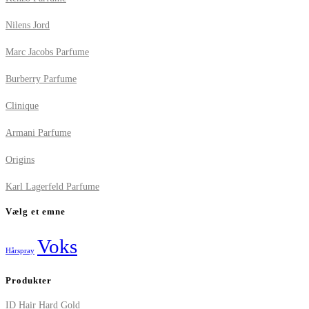
Nilens Jord
Marc Jacobs Parfume
Burberry Parfume
Clinique
Armani Parfume
Origins
Karl Lagerfeld Parfume
Vælg et emne
Voks
Hårspray
Produkter
ID Hair Hard Gold