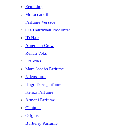
Ecooking
Moroccanoil
Parfume Versace
Ole Henriksen Produkter
ID Hair
American Crew
Renati Voks
Dfi Voks
Marc Jacobs Parfume
Nilens Jord
Hugo Boss parfume
Kenzo Parfume
Armani Parfume
Clinique
Origins
Burberry Parfume