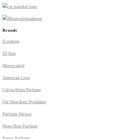
Brands
Ecooking
ID Hair
Moroccanoil
American Crew
Calvin Klein Parfume
Ole Henriksen Produkter
Parfume Versace
Hugo Boss Parfume
Kenzo Parfume