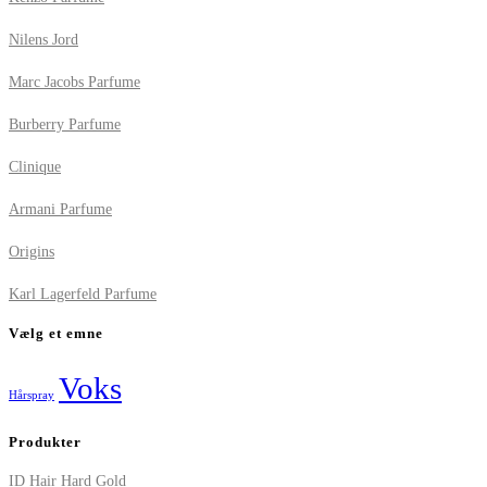
Nilens Jord
Marc Jacobs Parfume
Burberry Parfume
Clinique
Armani Parfume
Origins
Karl Lagerfeld Parfume
Vælg et emne
Voks
Hårspray
Produkter
ID Hair Hard Gold