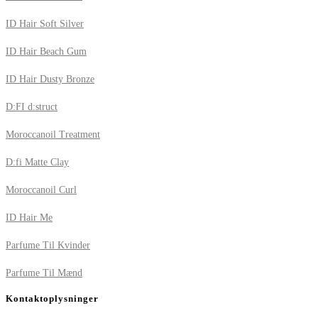
ID Hair Soft Silver
ID Hair Beach Gum
ID Hair Dusty Bronze
D:FI d:struct
Moroccanoil Treatment
D:fi Matte Clay
Moroccanoil Curl
ID Hair Me
Parfume Til Kvinder
Parfume Til Mænd
Kontaktoplysninger