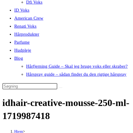
Dfi Voks
ID Voks
American Crew
Renati Voks
Hårprodukter
Parfume
Hudpleje
Blog
Hårfjerning Guide – Skal jeg bruge voks eller skraber?
Hårspray guide – sådan finder du den rigtige hårspray
idhair-creative-mousse-250-ml-
1719987418
Hjem
>