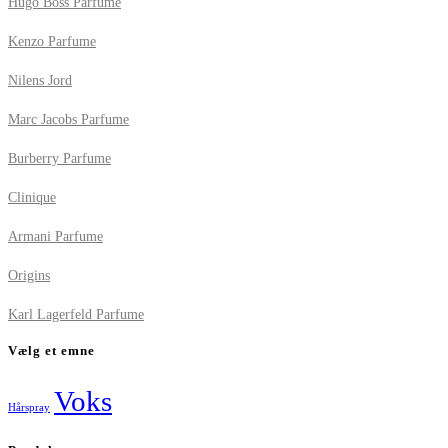
Hugo Boss Parfume
Kenzo Parfume
Nilens Jord
Marc Jacobs Parfume
Burberry Parfume
Clinique
Armani Parfume
Origins
Karl Lagerfeld Parfume
Vælg et emne
Voks
Hårspray