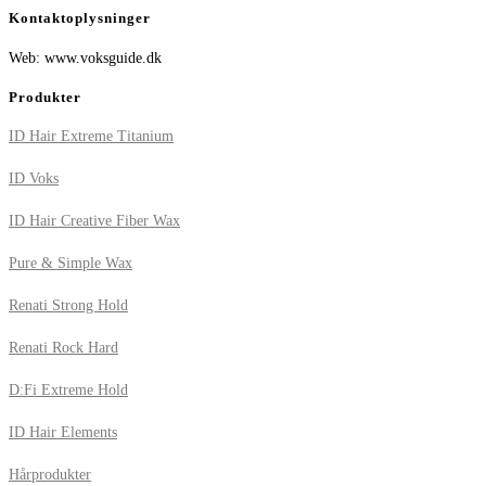
Kontaktoplysninger
Web: www.voksguide.dk
Produkter
ID Hair Extreme Titanium
ID Voks
ID Hair Creative Fiber Wax
Pure & Simple Wax
Renati Strong Hold
Renati Rock Hard
D:Fi Extreme Hold
ID Hair Elements
Hårprodukter