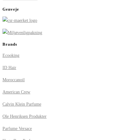
Genveje
Brands
Ecooking
ID Hair
Moroccanoil
American Crew
Calvin Klein Parfume
Ole Henriksen Produkter
Parfume Versace