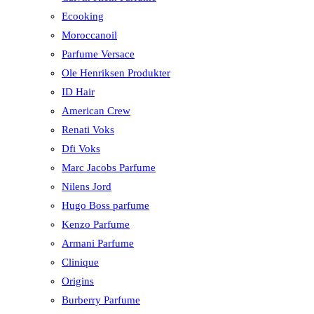
Ecooking
Moroccanoil
Parfume Versace
Ole Henriksen Produkter
ID Hair
American Crew
Renati Voks
Dfi Voks
Marc Jacobs Parfume
Nilens Jord
Hugo Boss parfume
Kenzo Parfume
Armani Parfume
Clinique
Origins
Burberry Parfume