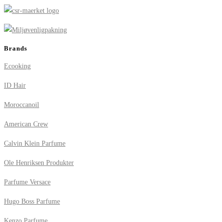
Brands
Ecooking
ID Hair
Moroccanoil
American Crew
Calvin Klein Parfume
Ole Henriksen Produkter
Parfume Versace
Hugo Boss Parfume
Kenzo Parfume