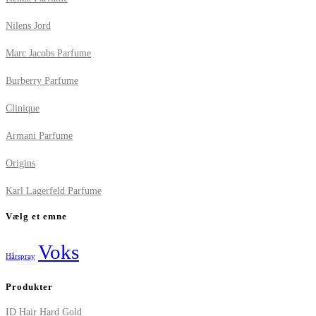
Nilens Jord
Marc Jacobs Parfume
Burberry Parfume
Clinique
Armani Parfume
Origins
Karl Lagerfeld Parfume
Vælg et emne
Voks
Hårspray
Produkter
ID Hair Hard Gold