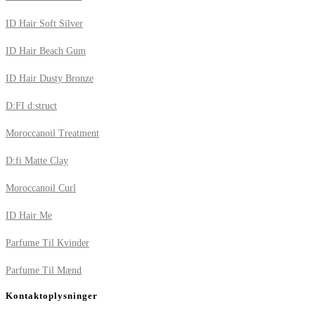
ID Hair Soft Silver
ID Hair Beach Gum
ID Hair Dusty Bronze
D:FI d:struct
Moroccanoil Treatment
D:fi Matte Clay
Moroccanoil Curl
ID Hair Me
Parfume Til Kvinder
Parfume Til Mænd
Kontaktoplysninger