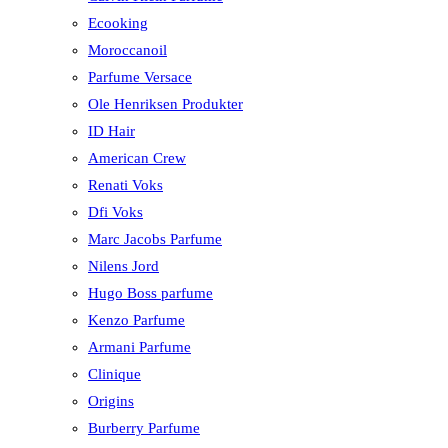
Ecooking
Moroccanoil
Parfume Versace
Ole Henriksen Produkter
ID Hair
American Crew
Renati Voks
Dfi Voks
Marc Jacobs Parfume
Nilens Jord
Hugo Boss parfume
Kenzo Parfume
Armani Parfume
Clinique
Origins
Burberry Parfume